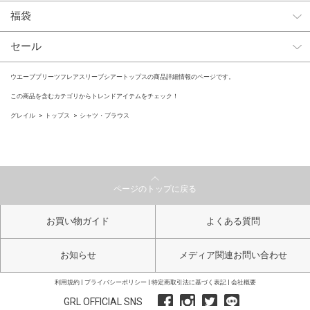
福袋
セール
ウエーブプリーツフレアスリーブシアートップスの商品詳細情報のページです。
この商品を含むカテゴリからトレンドアイテムをチェック！
グレイル
トップス
シャツ・ブラウス
ページのトップに戻る
お買い物ガイド
よくある質問
お知らせ
メディア関連お問い合わせ
利用規約
プライバシーポリシー
特定商取引法に基づく表記
会社概要
GRL OFFICIAL SNS