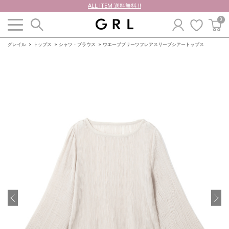
ALL ITEM 送料無料 !!
0
グレイル
トップス
シャツ・ブラウス
ウエーブプリーツフレアスリーブシアートップス