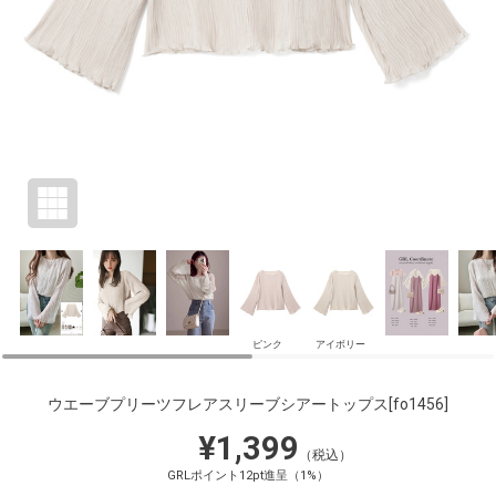
ピンク
アイボリー
ウエーブプリーツフレアスリーブシアートップス
[fo1456]
¥1,399
（税込）
GRLポイント12pt進呈（1%）