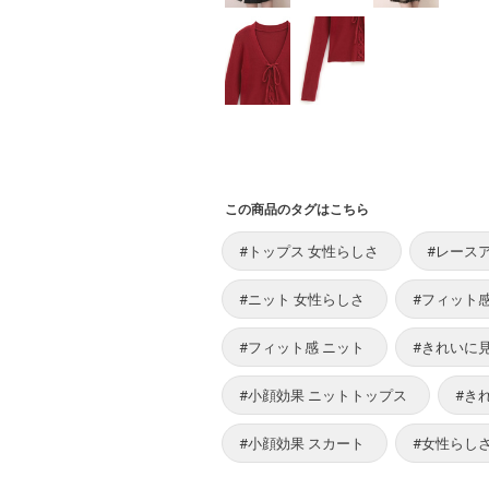
この商品のタグはこちら
#トップス 女性らしさ
#レース
#ニット 女性らしさ
#フィット感
#フィット感 ニット
#きれいに
#小顔効果 ニットトップス
#き
#小顔効果 スカート
#女性らし