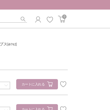
0
プス
[dr762]
カートに入れる
カートに入れる