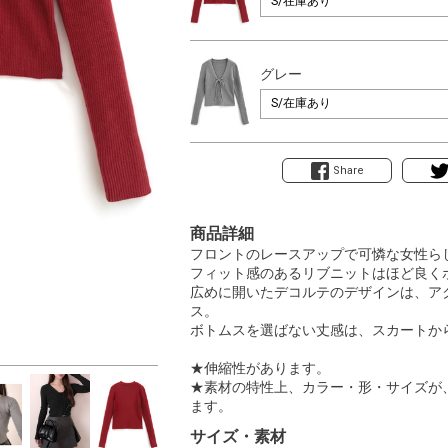
グレー
Share
商品詳細
フロントのレースアップで可憐な女性ら
フィット感のあるリブニットはほど良く
広めに開いたデコルテのデザインは、ア
ス。
ボトムスを選ばない丈感は、スカートか
★伸縮性があります。
★素材の特性上、カラー・形・サイズが
ます。
サイズ・素材