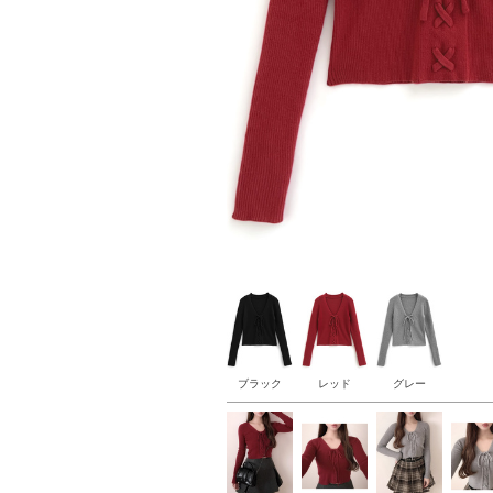
ブラック
レッド
グレー