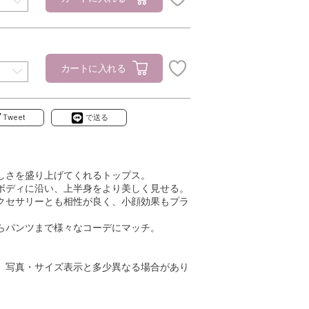
カートに入れる
Tweet
で送る
しさを盛り上げてくれるトップス。
ボディに沿い、上半身をより美しく見せる。
クセサリーとも相性が良く、小顔効果もプラ
らパンツまで様々なコーデにマッチ。
、写真・サイズ表示と多少異なる場合があり