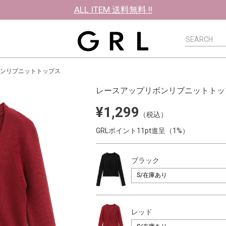
ALL ITEM 送料無料 !!
ンリブニットトップス
レースアップリボンリブニットトッ
¥1,299
（税込）
GRLポイント11pt進呈（1%）
ブラック
レッド