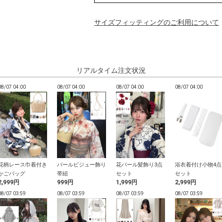
サイズフィッティングのご利用について
リアルタイム注文状況
08/07 04:00
08/07 04:00
08/07 04:00
08/07 04:00
花柄レース巾着付き
パールビジュー飾り
花パール髪飾り3点
浴衣着付け小物4点
かごバッグ
帯紐
セット
セット
2,999円
999円
1,999円
2,999円
08/07 03:59
08/07 03:59
08/07 03:59
08/07 03:59