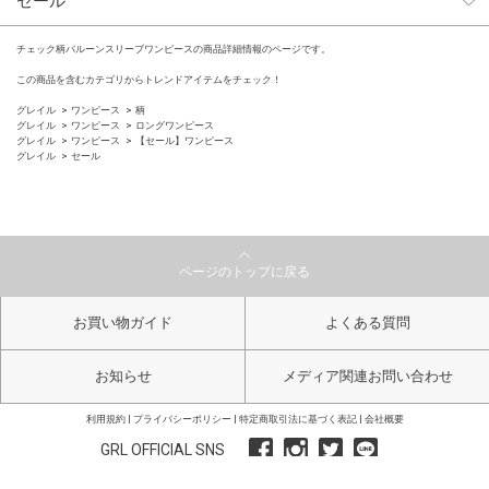
セール
チェック柄バルーンスリーブワンピースの商品詳細情報のページです。
この商品を含むカテゴリからトレンドアイテムをチェック！
グレイル
ワンピース
柄
グレイル
ワンピース
ロングワンピース
グレイル
ワンピース
【セール】ワンピース
グレイル
セール
ページのトップに戻る
お買い物ガイド
よくある質問
お知らせ
メディア関連お問い合わせ
利用規約
プライバシーポリシー
特定商取引法に基づく表記
会社概要
GRL OFFICIAL SNS
Copyright GRL All Right Reserved.