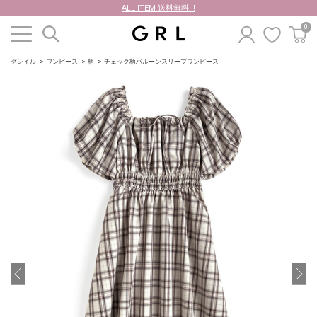
ALL ITEM 送料無料 !!
0
グレイル
ワンピース
柄
チェック柄バルーンスリーブワンピース