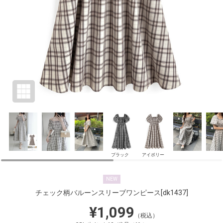
ブラック
アイボリー
NEW
チェック柄バルーンスリーブワンピース
[dk1437]
¥1,099
（税込）