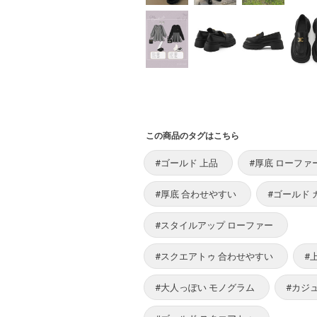
この商品のタグはこちら
#ゴールド 上品
#厚底 ローファ
#厚底 合わせやすい
#ゴールド 
#スタイルアップ ローファー
#スクエアトゥ 合わせやすい
#
#大人っぽい モノグラム
#カジ