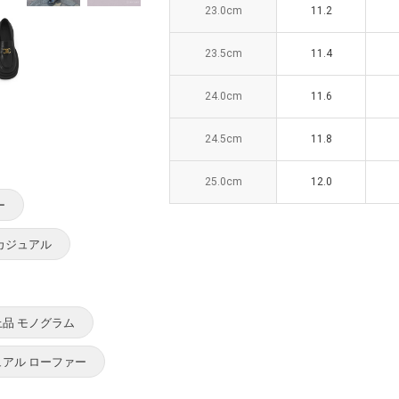
23.0cm
23.0cm
11.2
11.2
23.5cm
23.5cm
11.4
11.4
24.0cm
24.0cm
11.6
11.6
24.5cm
24.5cm
11.8
11.8
25.0cm
25.0cm
12.0
12.0
ー
カジュアル
上品 モノグラム
ュアル ローファー