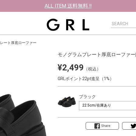
ALL ITEM 送料無料 !!
レート厚底ローファー
モノグラムプレート厚底ローファー
¥2,499
（税込）
GRLポイント22pt進呈（1%）
ブラック
Share