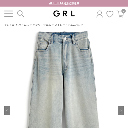
ALL ITEM 送料無料 !!
0
グレイル
ボトムス
パンツ・デニム
ストレートデニムパンツ