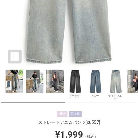
ブラック
ブルー
ライトブル
ー
NEW
再入荷
ストレートデニムパンツ
[cu557]
¥1,999
（税込）