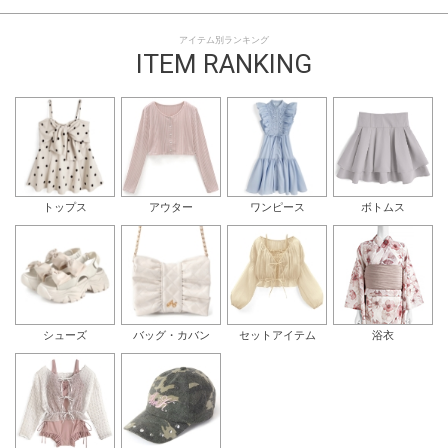
アイテム別ランキング
ITEM RANKING
トップス
アウター
ワンピース
ボトムス
シューズ
バッグ・カバン
セットアイテム
浴衣