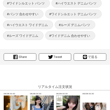
#ワイドシルエット パンツ
#ハイウエスト デニムパンツ
#パンツ 合わせやすい
#ワイドシルエット デニムパンツ
#ハイウエスト ワイドデニム
#ルーズ デニムパンツ
#ルーズ ワイドデニム
#ワイドデニム 合わせやすい
Share
Tweet
で送る
リアルタイム注文状況
08/08 00:30
08/08 00:30
08/08 00:30
08/08 00:30
0