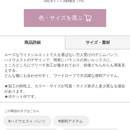
GRLポイント20pt進呈（1%）
色・サイズを選ぶ
商品詳細
サイズ・素材
ルーズなワイドシルエットで人を選ばない万人受けのデニムパンツ。
ハイウエストのデザインで、簡単にバランスの良いルックスに。
ところどころにブリーチ加工が施されており、前後どちらからも洒落見
えする。
どんな服にも合わせやすく、ワードローブで大活躍な便利アイテム。
★加工の特性上、カラー・サイズが写真・サイズ表示と多少異なる場合
があります。
★ポケット付です。
この商品のタグはこちら
#ハイウエスト パンツ
#便利アイテム