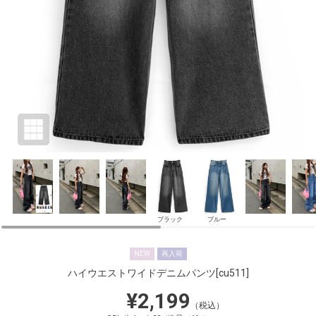
ブラック
ブルー
NEW
再入荷
ハイウエストワイドデニムパンツ
[cu511]
¥2,199
（税込）