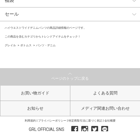
福袋
セール
ハイウエストワイドデニムパンツの商品詳細情報のページです。
この商品を含むカテゴリからトレンドアイテムをチェック！
グレイル
ボトムス
パンツ・デニム
ページのトップに戻る
お買い物ガイド
よくある質問
お知らせ
メディア関連お問い合わせ
利用規約
プライバシーポリシー
特定商取引法に基づく表記
会社概要
GRL OFFICIAL SNS
Copyright GRL All Right Reserved.