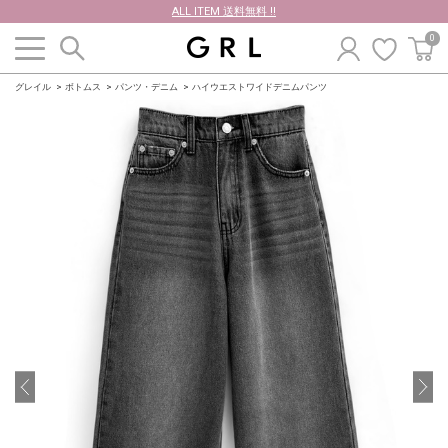
ALL ITEM 送料無料 !!
0
グレイル
ボトムス
パンツ・デニム
ハイウエストワイドデニムパンツ