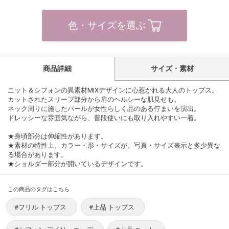
色・サイズを選ぶ
商品詳細
サイズ・素材
ニット＆シフォンの異素材MIXデザインに心惹かれる大人のトップス。
カットされたスリーブ部分から肩のヘルシーな肌見せも。
ネック周りに施したパールが女性らしく品のある佇まいを演出。
ドレッシーな雰囲気ながら、普段使いにも取り入れやすい一着。
★身頃部分は伸縮性があります。
★素材の特性上、カラー・形・サイズが、写真・サイズ表示と多少異な
る場合があります。
★ショルダー部分が開いているデザインです。
この商品のタグはこちら
#フリル トップス
#上品 トップス