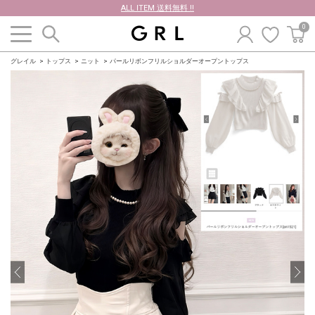
ALL ITEM 送料無料 !!
0
グレイル
トップス
ニット
パールリボンフリルショルダーオープントップス