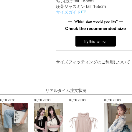
ちぃぽぽ tall: 158cm
瑛茉ジャスミン tall: 166cm
サイズガイド
Check the recommended size
Try this item on
サイズフィッティングのご利用について
リアルタイム注文状況
08/08 23:00
08/08 23:00
08/08 23:00
08/08 23:00