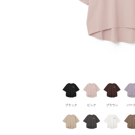
ブラック
ピンク
ブラウン
パー