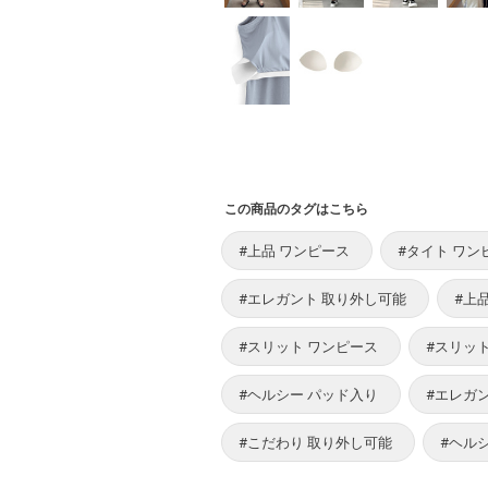
この商品のタグはこちら
#上品 ワンピース
#タイト ワン
#エレガント 取り外し可能
#上
#スリット ワンピース
#スリッ
#ヘルシー パッド入り
#エレガ
#こだわり 取り外し可能
#ヘル