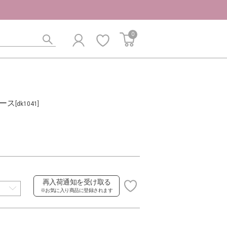
0
ース
[dk1041]
再入荷通知を受け取る
※お気に入り商品に登録されます