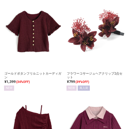
ゴールドボタンフリルニットカーディガ
フラワーコサージュヘアクリップ2点セ
ン
ット
¥1,399
¥799
(34%OFF)
(39%OFF)
NEW
NEW
再入荷