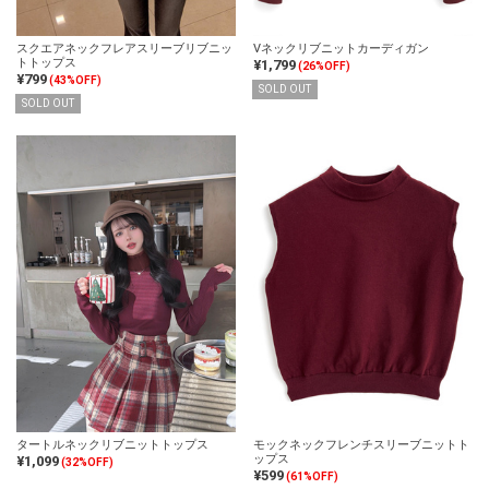
スクエアネックフレアスリーブリブニッ
Vネックリブニットカーディガン
トトップス
¥1,799
(26%OFF)
¥799
(43%OFF)
SOLD OUT
SOLD OUT
タートルネックリブニットトップス
モックネックフレンチスリーブニットト
ップス
¥1,099
(32%OFF)
¥599
(61%OFF)