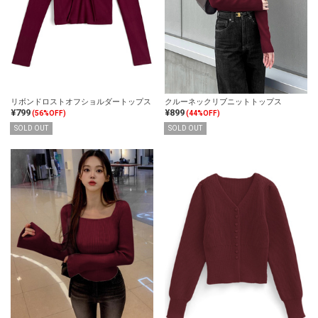
リボンドロストオフショルダートップス
クルーネックリブニットトップス
¥799
¥899
(56%OFF)
(44%OFF)
SOLD OUT
SOLD OUT