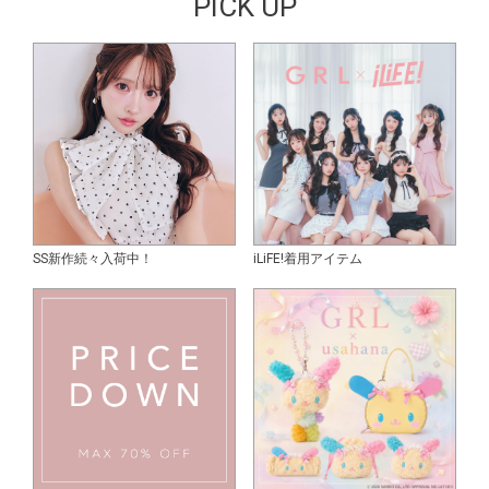
PICK UP
SS新作続々入荷中！
iLiFE!着用アイテム