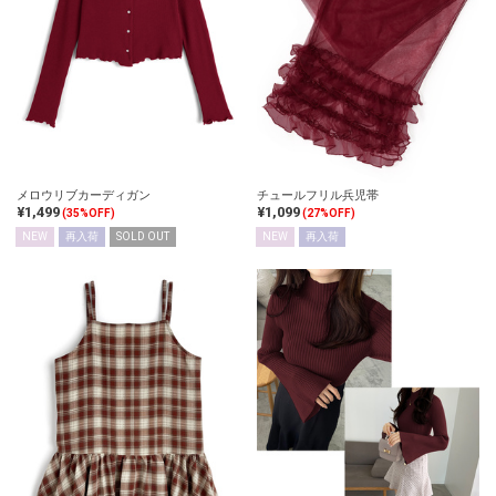
メロウリブカーディガン
チュールフリル兵児帯
¥1,499
¥1,099
(35%OFF)
(27%OFF)
NEW
再入荷
SOLD OUT
NEW
再入荷