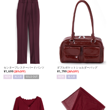
センタープレステーパードパンツ
ダブルポケットショルダーバッグ
¥1,699
¥1,799
(20%OFF)
(26%OFF)
NEW
再入荷
SOLD OUT
NEW
再入荷