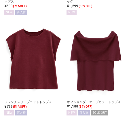
ップス
ッグ
¥500
¥1,299
(71%OFF)
(36%OFF)
NEW
再入荷
NEW
フレンチスリーブニットトップス
オフショルダーケープカラートップス
¥799
¥1,199
(51%OFF)
(34%OFF)
NEW
再入荷
NEW
再入荷
SOLD OUT