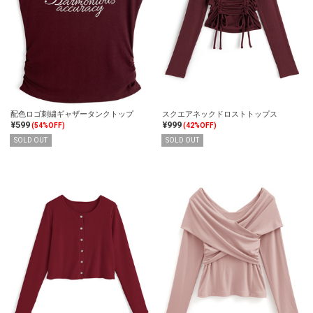
配色ロゴ刺繍ギャザータンクトップ
スクエアネックドロストトップス
¥599
¥999
(54%OFF)
(42%OFF)
SOLD OUT
SOLD OUT