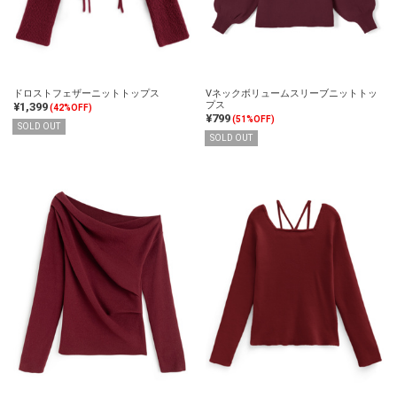
ドロストフェザーニットトップス
Vネックボリュームスリーブニットトッ
プス
¥1,399
(42%OFF)
¥799
(51%OFF)
SOLD OUT
SOLD OUT