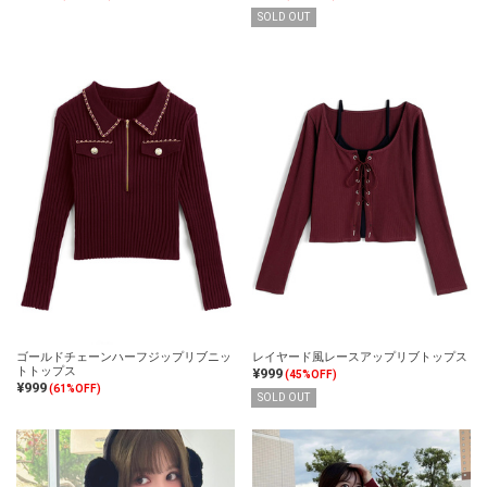
SOLD OUT
ゴールドチェーンハーフジップリブニッ
レイヤード風レースアップリブトップス
トトップス
¥999
(45%OFF)
¥999
(61%OFF)
SOLD OUT