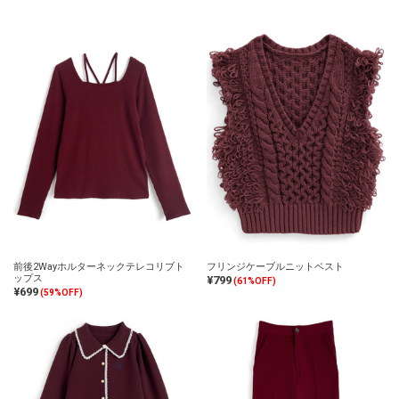
前後2Wayホルターネックテレコリブト
フリンジケーブルニットベスト
ップス
¥799
(61%OFF)
¥699
(59%OFF)