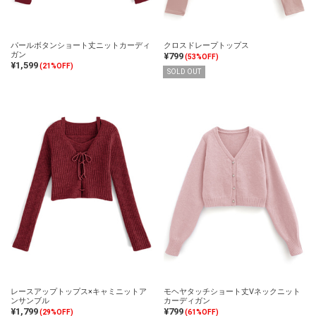
パールボタンショート丈ニットカーディ
クロスドレープトップス
ガン
¥799
(53%OFF)
¥1,599
(21%OFF)
SOLD OUT
レースアップトップス×キャミニットア
モヘヤタッチショート丈Vネックニット
ンサンブル
カーディガン
¥1,799
¥799
(29%OFF)
(61%OFF)