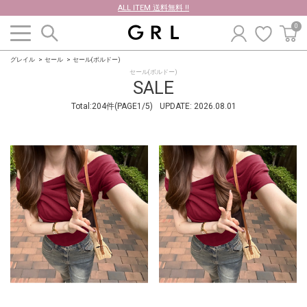
ALL ITEM 送料無料 !!
0
グレイル
セール
セール(ボルドー)
セール(ボルドー)
SALE
Total:204件(PAGE1/5)
UPDATE:
2026.08.01