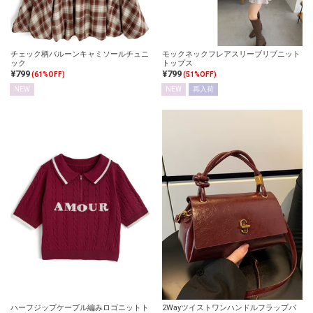
チェック柄バルーンキャミソールチュニ
モックネックフレアスリーブリブニット
ック
トップス
¥799
¥799
(61%OFF)
(51%OFF)
NEW
NEW
再入荷
ハーフジップケーブル編みロゴニットト
2Wayツイストワンハンドルフラップバ