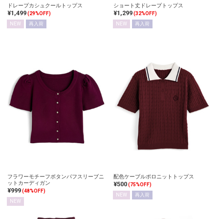
ドレープカシュクールトップス
ショート丈ドレープトップス
¥1,499
¥1,299
(29%OFF)
(32%OFF)
NEW
再入荷
NEW
再入荷
フラワーモチーフボタンパフスリーブニ
配色ケーブルポロニットトップス
ットカーディガン
¥500
(75%OFF)
¥999
(48%OFF)
NEW
再入荷
NEW