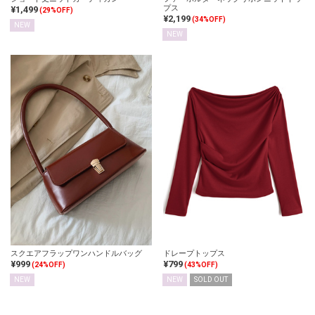
プス
¥1,499
(29%OFF)
¥2,199
(34%OFF)
NEW
NEW
スクエアフラップワンハンドルバッグ
ドレープトップス
¥999
¥799
(24%OFF)
(43%OFF)
NEW
NEW
SOLD OUT