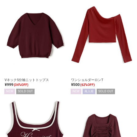
Vネック5分袖ニットトップス
ワンショルダーロンT
¥999
¥500
(34%OFF)
(62%OFF)
NEW
SOLD OUT
NEW
再入荷
SOLD OUT