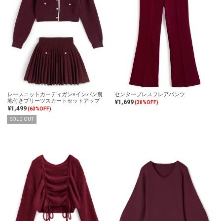
レースニットカーディガン×インパン裏
センタープレスフレアパンツ
地付きプリーツスカートセットアップ
¥1,699
(30%OFF)
¥1,499
(63%OFF)
SOLD OUT