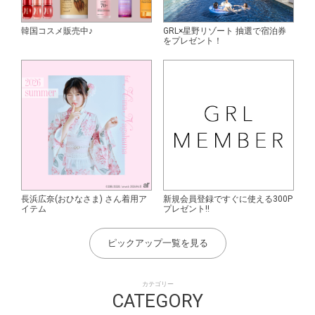
韓国コスメ販売中♪
GRL×星野リゾート 抽選で宿泊券
をプレゼント！
長浜広奈(おひなさま) さん着用ア
新規会員登録ですぐに使える300P
イテム
プレゼント!!
ピックアップ一覧を見る
カテゴリー
CATEGORY