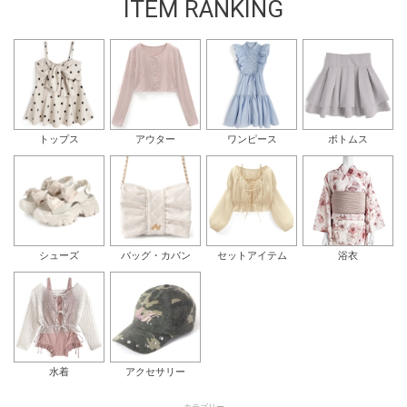
ITEM RANKING
トップス
アウター
ワンピース
ボトムス
シューズ
バッグ・カバン
セットアイテム
浴衣
水着
アクセサリー