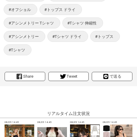
#オフショル
#トップス ドライ
#アシンメトリー Tシャツ
#Tシャツ 伸縮性
#アシンメトリー
#Tシャツ ドライ
#トップス
#Tシャツ
Share
Tweet
で送る
リアルタイム注文状況
08/09 14:45
08/09 14:45
08/09 14:45
08/09 14:45
0