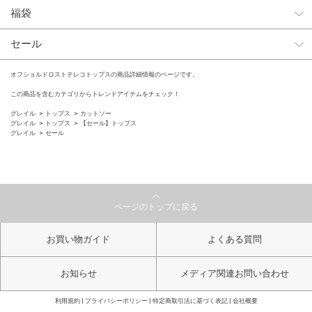
福袋
セール
オフショルドロストテレコトップスの商品詳細情報のページです。
この商品を含むカテゴリからトレンドアイテムをチェック！
グレイル
トップス
カットソー
グレイル
トップス
【セール】トップス
グレイル
セール
ページのトップに戻る
お買い物ガイド
よくある質問
お知らせ
メディア関連お問い合わせ
利用規約
プライバシーポリシー
特定商取引法に基づく表記
会社概要