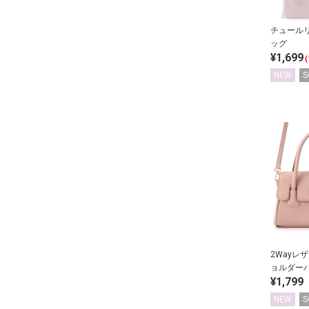
チュール
ッグ
¥1,699
(
NEW
S
2Wayレ
ョルダー
¥1,799
NEW
S