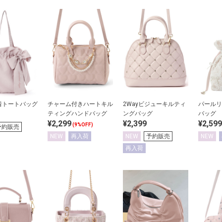
着トートバッグ
チャーム付きハートキル
2Wayビジューキルティ
パールリ
ティングハンドバッグ
ングバッグ
バッグ
¥2,299
¥2,399
¥2,599
(9%OFF)
予約販売
NEW
再入荷
NEW
予約販売
NEW
再入荷