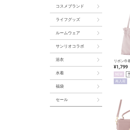
コスメブランド
ライフグッズ
ルームウェア
サンリオコラボ
浴衣
リボン巾
¥1,799
水着
NEW
再入荷
福袋
セール