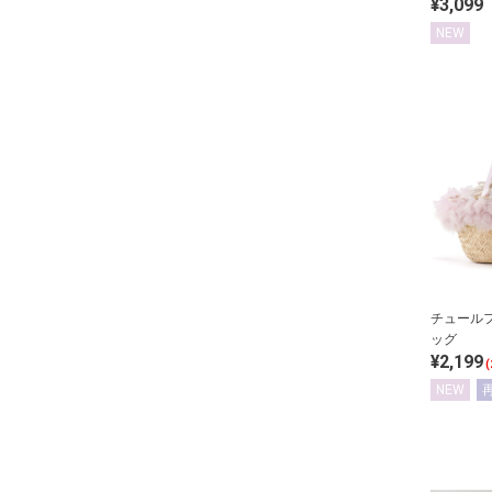
¥3,099
NEW
チュール
ッグ
¥2,199
(
NEW