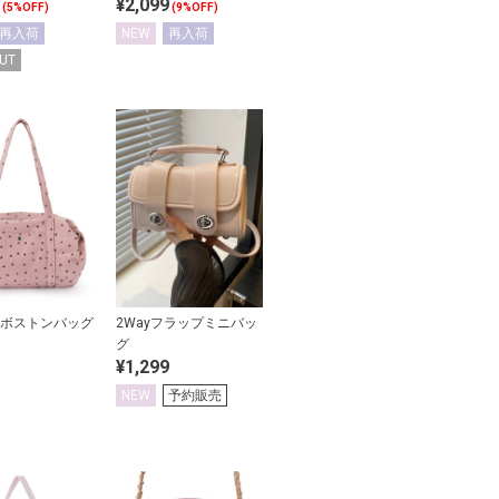
¥2,099
(5%OFF)
(9%OFF)
再入荷
NEW
再入荷
UT
ボストンバッグ
2Wayフラップミニバッ
グ
¥1,299
NEW
予約販売