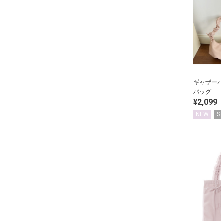
ギャザー
バッグ
¥2,099
NEW
S