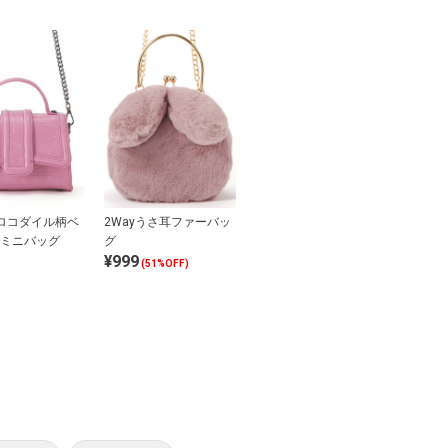
クロコダイル柄ベ
2Wayうさ耳ファーバッ
ミニバッグ
グ
¥999
(51%OFF)