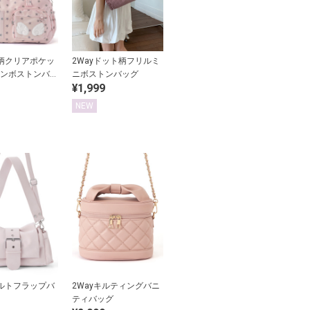
星柄クリアポケッ
2Wayドット柄フリルミ
ンボストンバッ
ニボストンバッグ
¥1,999
NEW
ベルトフラップバ
2Wayキルティングバニ
ティバッグ