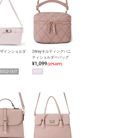
ザインショルダ
2Wayキルティングバニ
ティショルダーバッグ
¥1,099
(27%OFF)
SOLD OUT
NEW