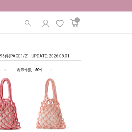
0
l:96件(PAGE1/2)
UPDATE:
2026.08.01
表示件数
: