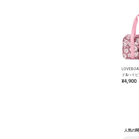
LOVEBO
ド&ハイ
¥4,900
ールバッ
人気の関