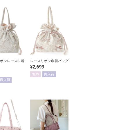
ボンレース巾着
レースリボン巾着バッグ
¥2,699
NEW
再入荷
再入荷