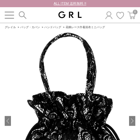
ALL ITEM 送料無料 !!
0
グレイル
バッグ・カバン
ハンドバッグ
花柄レース巾着浴衣ミニバッグ