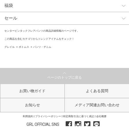
福袋
セール
センターピンタックフレアパンツの商品詳細情報のページです。
この商品を含むカテゴリからトレンドアイテムをチェック！
グレイル
ボトムス
パンツ・デニム
ページのトップに戻る
お買い物ガイド
よくある質問
お知らせ
メディア関連お問い合わせ
利用規約
プライバシーポリシー
特定商取引法に基づく表記
会社概要
GRL OFFICIAL SNS