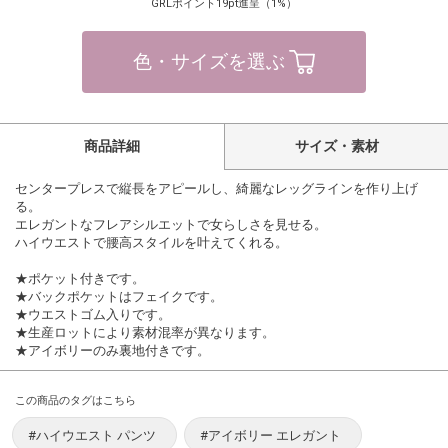
GRLポイント19pt進呈（1%）
色・サイズを選ぶ
商品詳細
サイズ・素材
センタープレスで縦長をアピールし、綺麗なレッグラインを作り上げ
る。
エレガントなフレアシルエットで女らしさを見せる。
ハイウエストで腰高スタイルを叶えてくれる。
★ポケット付きです。
★バックポケットはフェイクです。
★ウエストゴム入りです。
★生産ロットにより素材混率が異なります。
★アイボリーのみ裏地付きです。
この商品のタグはこちら
#ハイウエスト パンツ
#アイボリー エレガント