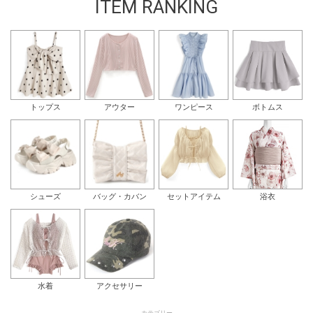
ITEM RANKING
トップス
アウター
ワンピース
ボトムス
シューズ
バッグ・カバン
セットアイテム
浴衣
水着
アクセサリー