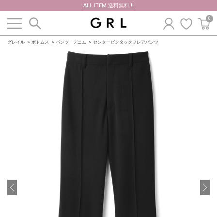
ALL ITEM 送料無料 !!
0
グレイル
ボトムス
パンツ・デニム
センターピンタックフレアパンツ