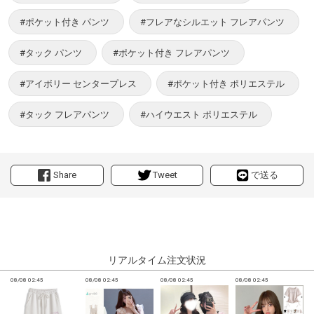
#ポケット付き パンツ
#フレアなシルエット フレアパンツ
#タック パンツ
#ポケット付き フレアパンツ
#アイボリー センタープレス
#ポケット付き ポリエステル
#タック フレアパンツ
#ハイウエスト ポリエステル
Share
Tweet
で送る
リアルタイム注文状況
08/08 02:45
08/08 02:45
08/08 02:45
08/08 02:45
0