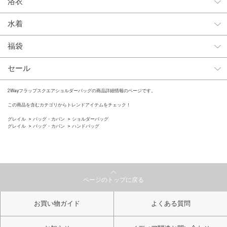
浴衣
水着
福袋
セール
2Wayフラップスクエアショルダーバッグの商品詳細情報のページです。
この商品を含むカテゴリからトレンドアイテムをチェック！
グレイル
バッグ・カバン
ショルダーバッグ
グレイル
バッグ・カバン
ハンドバッグ
ページのトップに戻る
お買い物ガイド
よくある質問