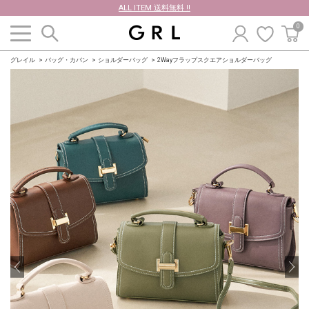
ALL ITEM 送料無料 !!
0
グレイル
バッグ・カバン
ショルダーバッグ
2Wayフラップスクエアショルダーバッグ