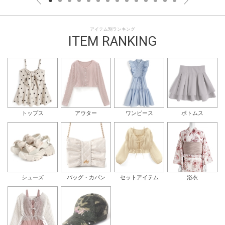
アイテム別ランキング
ITEM RANKING
トップス
アウター
ワンピース
ボトムス
シューズ
バッグ・カバン
セットアイテム
浴衣