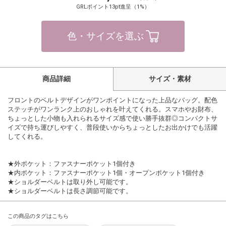
GRLポイント13pt進呈（1%）
色・サイズを選ぶ
商品詳細
サイズ・素材
フロントのベルトデザインがワンポイントになった上品なバッグ。配色
ステッチがワンランク上のおしゃれを叶えてくれる。スマホやお財布、
ちょっとした小物も入れられるサイズ感で使い勝手抜群◎コンパクトサ
イズで持ち運びしやすく、普段使いからちょっとしたお出かけでも活躍
してくれる。
★外ポケット：ファスナーポケット1個付き
★内ポケット：ファスナーポケット1個・オープンポケット1個付き
★ショルダーベルトは取り外し可能です。
★ショルダーベルトは長さ調節可能です。
この商品のタグはこちら