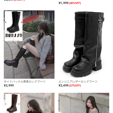
¥1,999
(40%OFF)
サイドバックル厚底ロングブーツ
エンジニアレザーロングブーツ
¥2,999
¥2,499
(27%OFF)