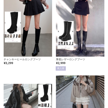
チャンキーヒールロングブーツ
厚底レザーロングブーツ
¥3,299
¥2,999
再入荷