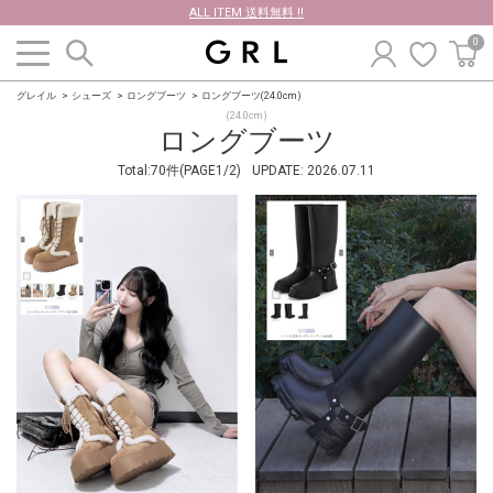
ALL ITEM 送料無料 !!
0
グレイル
シューズ
ロングブーツ
ロングブーツ(24.0cm)
(24.0cm)
ロングブーツ
Total:70件(PAGE1/2)
UPDATE:
2026.07.11