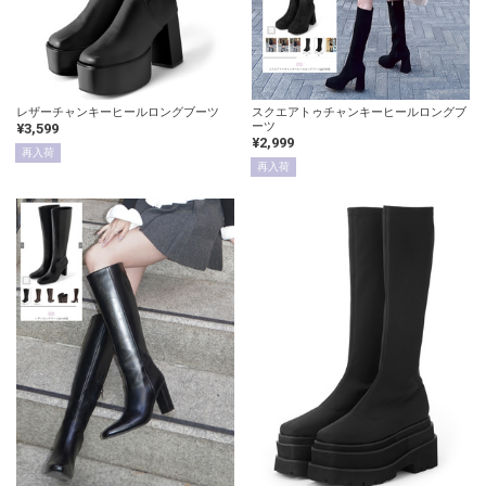
レザーチャンキーヒールロングブーツ
スクエアトゥチャンキーヒールロングブ
ーツ
¥3,599
¥2,999
再入荷
再入荷