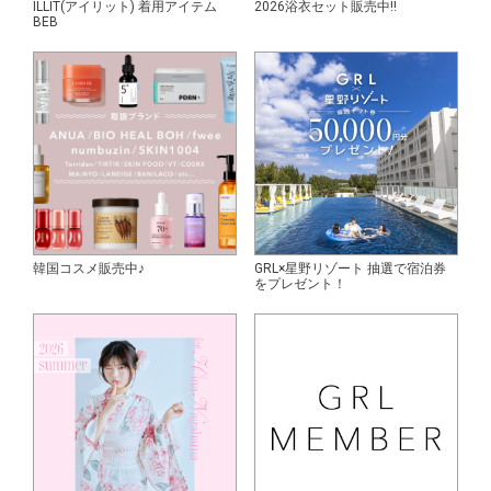
ILLIT(アイリット) 着用アイテム
2026浴衣セット販売中!!
BEB
韓国コスメ販売中♪
GRL×星野リゾート 抽選で宿泊券
をプレゼント！