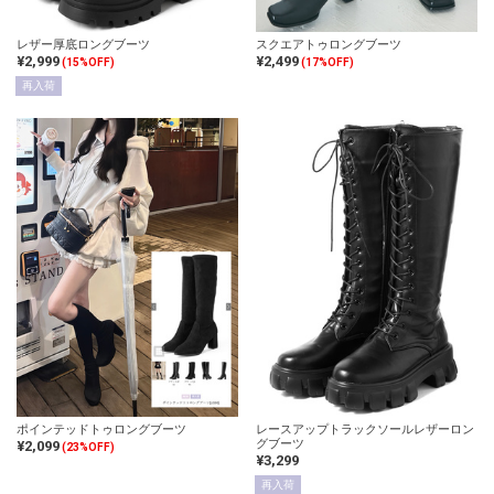
レザー厚底ロングブーツ
スクエアトゥロングブーツ
¥2,999
¥2,499
(15%OFF)
(17%OFF)
再入荷
ポインテッドトゥロングブーツ
レースアップトラックソールレザーロン
グブーツ
¥2,099
(23%OFF)
¥3,299
再入荷