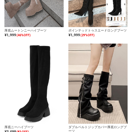
厚底ムートンニーハイブーツ
ポインテッドトゥスエードロングブーツ
¥1,999
¥1,999
(46%OFF)
(29%OFF)
厚底ニーハイブーツ
ダブルベルトジップカバー厚底ロングブ
ーツ
¥3,499
(8%OFF)