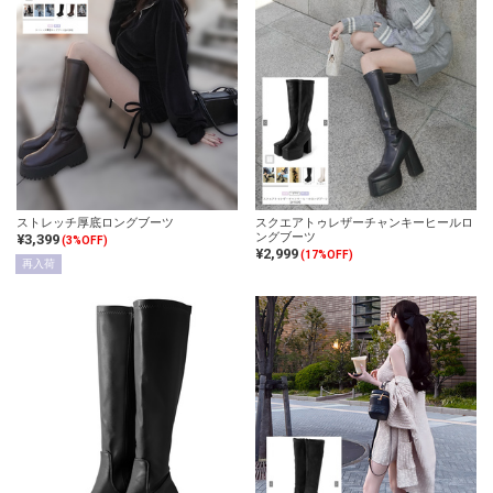
ストレッチ厚底ロングブーツ
スクエアトゥレザーチャンキーヒールロ
ングブーツ
¥3,399
(3%OFF)
¥2,999
(17%OFF)
再入荷