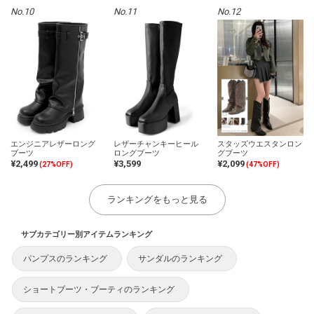
No.10
No.11
No.12
エンジニアレザーロング
レザーチャンキーヒール
スタッズウエスタンロン
ブーツ
ロングブーツ
グブーツ
¥2,499
¥3,599
¥2,099
(27%OFF)
(47%OFF)
ランキングをもっと見る
サブカテゴリー別アイテムランキング
パンプスのランキング
サンダルのランキング
ショートブーツ・ブーティのランキング