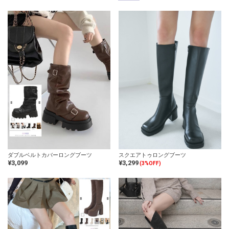
ダブルベルトカバーロングブーツ
スクエアトゥロングブーツ
¥3,099
¥3,299
(3%OFF)