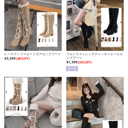
レースアップスエードボアロングブーツ
ウルトラストレッチチャンキーヒールロ
ングブーツ
¥2,399
(28%OFF)
¥1,999
(36%OFF)
再入荷