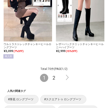
ウルトラストレッチチャンキーヒールロ
レザーバックスリットチャンキーヒール
ングブーツ
ニーハイブーツ
¥3,099
¥2,999
(7%OFF)
(15%OFF)
再入荷
Total:70件(PAGE1/2)
1
2
人気の関連タグ
#厚底 ロングブーツ
#スクエアトゥ ロングブーツ