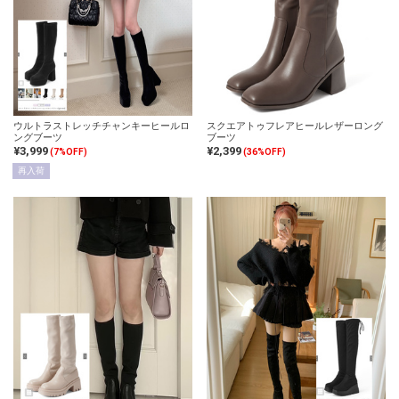
ウルトラストレッチチャンキーヒールロ
スクエアトゥフレアヒールレザーロング
ングブーツ
ブーツ
¥3,999
¥2,399
(7%OFF)
(36%OFF)
再入荷