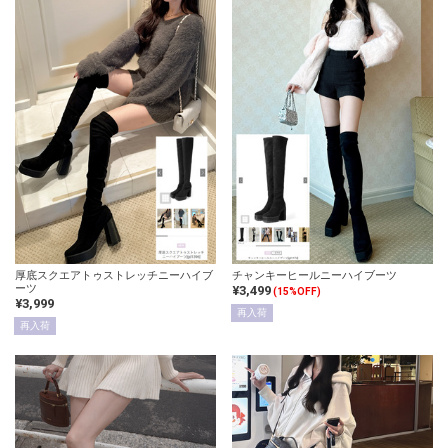
厚底スクエアトゥストレッチニーハイブ
チャンキーヒールニーハイブーツ
ーツ
¥3,499
(15%OFF)
¥3,999
再入荷
再入荷