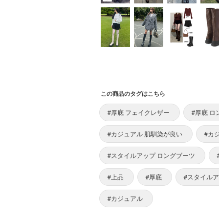
この商品のタグはこちら
#厚底 フェイクレザー
#厚底 
#カジュアル 肌馴染が良い
#カ
#スタイルアップ ロングブーツ
#上品
#厚底
#スタイル
#カジュアル