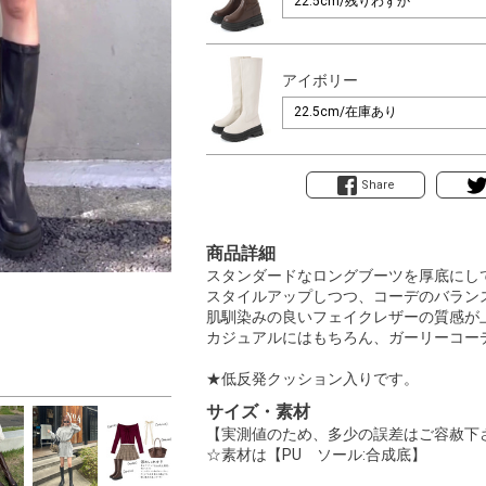
アイボリー
Share
商品詳細
スタンダードなロングブーツを厚底にし
スタイルアップしつつ、コーデのバラン
肌馴染みの良いフェイクレザーの質感が
カジュアルにはもちろん、ガーリーコー
★低反発クッション入りです。
サイズ・素材
【実測値のため、多少の誤差はご容赦下
☆素材は【PU ソール:合成底】