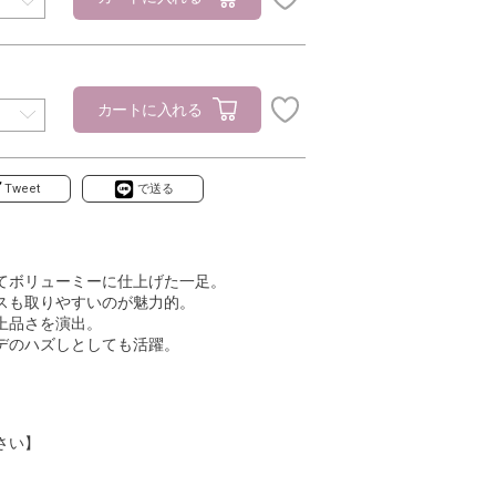
カートに入れる
Tweet
で送る
てボリューミーに仕上げた一足。
スも取りやすいのが魅力的。
上品さを演出。
デのハズしとしても活躍。
さい】