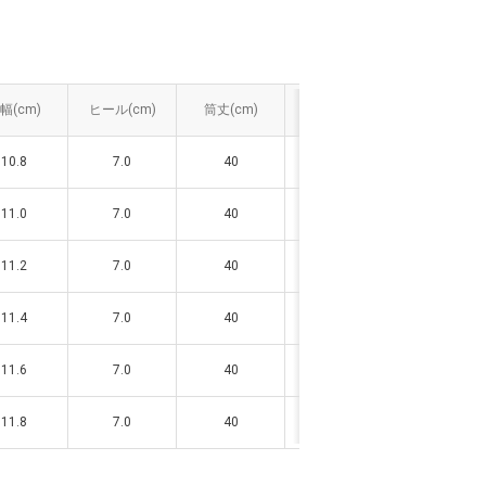
幅(cm)
幅(cm)
ヒール(cm)
ヒール(cm)
筒丈(cm)
筒丈(cm)
ソール(cm)
ソール(cm)
10.8
10.8
7.0
7.0
40
40
4
4
11.0
11.0
7.0
7.0
40
40
4
4
11.2
11.2
7.0
7.0
40
40
4
4
11.4
11.4
7.0
7.0
40
40
4
4
11.6
11.6
7.0
7.0
40
40
4
4
11.8
11.8
7.0
7.0
40
40
4
4