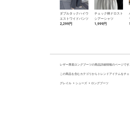
柄浴衣セット
レースアップリボン
ダブルタックハイウ
チェック柄ドロスト
作り帯セット
エストワイドパンツ
シアーシャツ
9円
1,499円
2,299円
1,999円
レザー厚底ロングブーツの商品詳細情報のページです
この商品を含むカテゴリからトレンドアイテムをチェ
グレイル
シューズ
ロングブーツ