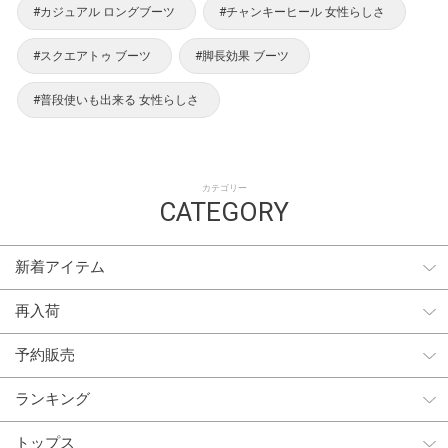
#カジュアル ロングブーツ
#チャンキーヒール 女性らしさ
#スクエアトゥ ブーツ
#脚長効果 ブーツ
#普段使いも出来る 女性らしさ
カテゴリー
CATEGORY
新着アイテム
再入荷
予約販売
ランキング
トップス