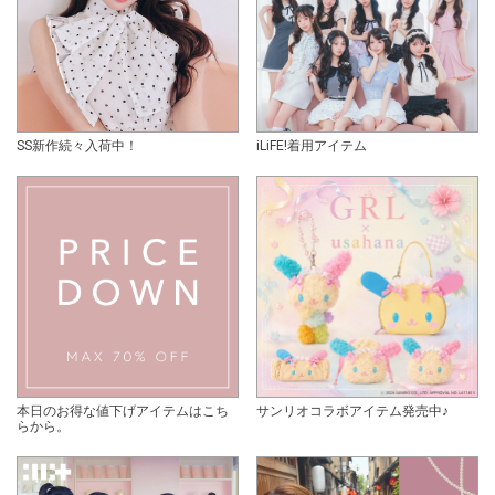
SS新作続々入荷中！
iLiFE!着用アイテム
本日のお得な値下げアイテムはこち
サンリオコラボアイテム発売中♪
らから。