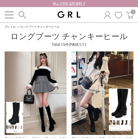
ALL ITEM 送料無料 !!
0
グレイル
ロングブーツ チャンキーヒール
ロングブーツ チャンキーヒール
Total:15件(PAGE1/1)