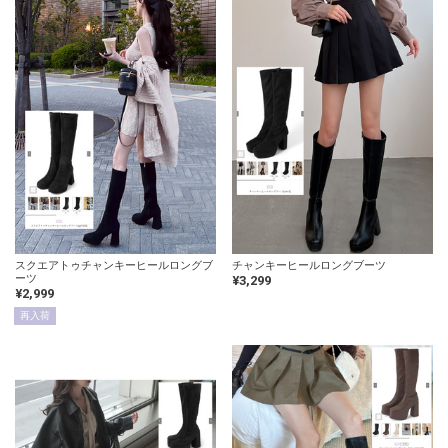
スクエアトゥチャンキーヒールロングブ
チャンキーヒールロングブーツ
ーツ
¥3,299
¥2,999
再入荷