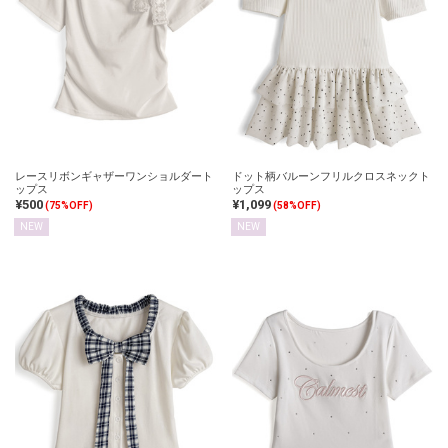
レースリボンギャザーワンショルダート
ドット柄バルーンフリルクロスネックト
ップス
ップス
¥500
¥1,099
(75%OFF)
(58%OFF)
NEW
NEW