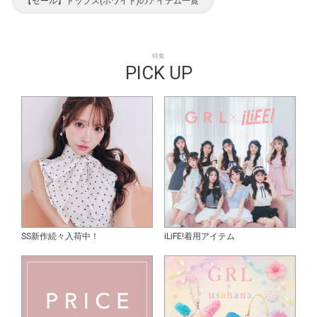
【セール】トップス(ホワイト)のアイテム一覧
特集
PICK UP
SS新作続々入荷中！
iLiFE!着用アイテム