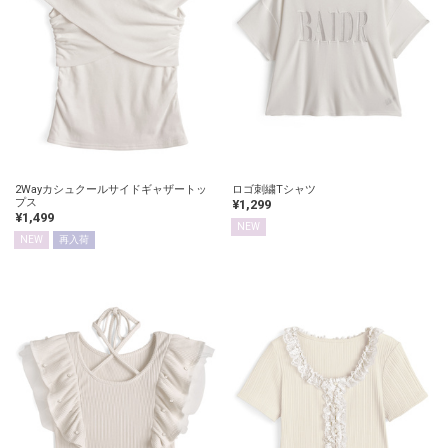
2Wayカシュクールサイドギャザートッ
ロゴ刺繍Tシャツ
プス
¥1,299
¥1,499
NEW
NEW
再入荷