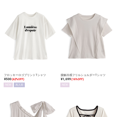
フロッキーロゴプリントTシャツ
接触冷感フリルショルダーTシャツ
¥500
¥1,699
(62%OFF)
(16%OFF)
NEW
再入荷
NEW