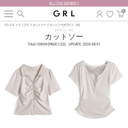
ALL ITEM 送料無料 !!
0
グレイル
トップス
カットソー
カットソー(ホワイト・白)
(ホワイト・白)
カットソー
Total:1080件(PAGE1/22)
UPDATE:
2026.08.01