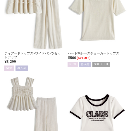
ティアードトップス×ワイドパンツセッ
ハート柄レースチョーカートップス
トアップ
¥500
(69%OFF)
¥3,299
NEW
再入荷
SOLD OUT
NEW
再入荷