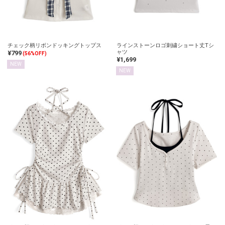
チェック柄リボンドッキングトップス
ラインストーンロゴ刺繍ショート丈Tシ
ャツ
¥799
(56%OFF)
¥1,699
NEW
NEW