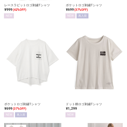
レースラビットロゴ刺繍Tシャツ
ポケットロゴ刺繍Tシャツ
¥999
¥699
(42%OFF)
(37%OFF)
NEW
NEW
再入荷
ポケットロゴ刺繍Tシャツ
ドット柄ロゴ刺繍Tシャツ
¥699
¥1,299
(37%OFF)
NEW
再入荷
NEW