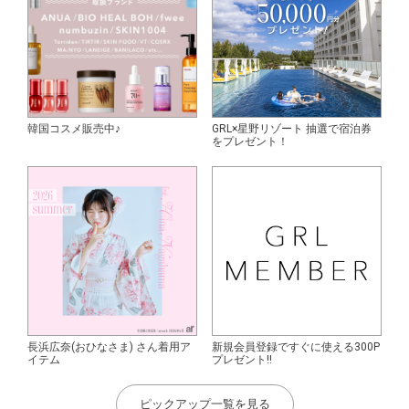
韓国コスメ販売中♪
GRL×星野リゾート 抽選で宿泊券
をプレゼント！
長浜広奈(おひなさま) さん着用ア
新規会員登録ですぐに使える300P
イテム
プレゼント!!
ピックアップ一覧を見る