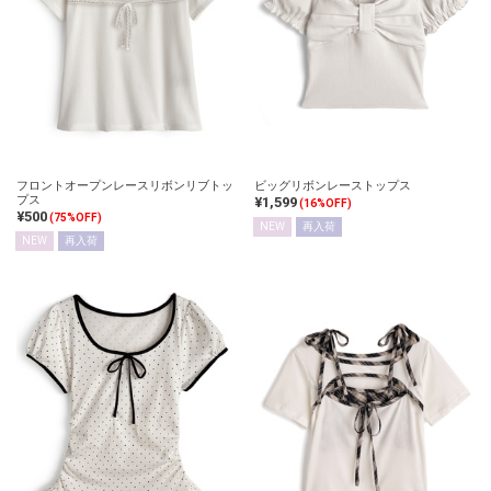
フロントオープンレースリボンリブトッ
ビッグリボンレーストップス
プス
¥1,599
(16%OFF)
¥500
(75%OFF)
NEW
再入荷
NEW
再入荷