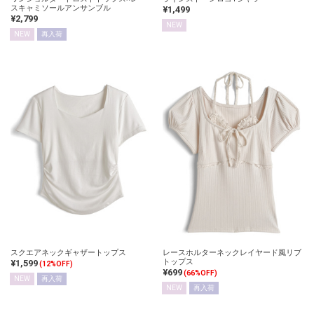
スキャミソールアンサンブル
¥1,499
¥2,799
NEW
NEW
再入荷
スクエアネックギャザートップス
レースホルターネックレイヤード風リブ
トップス
¥1,599
(12%OFF)
¥699
(66%OFF)
NEW
再入荷
NEW
再入荷