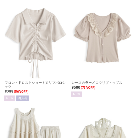
フロントドロストショート丈リブポロシ
レースカラーメロウリブトップス
ャツ
¥500
(75%OFF)
¥799
(56%OFF)
NEW
NEW
再入荷