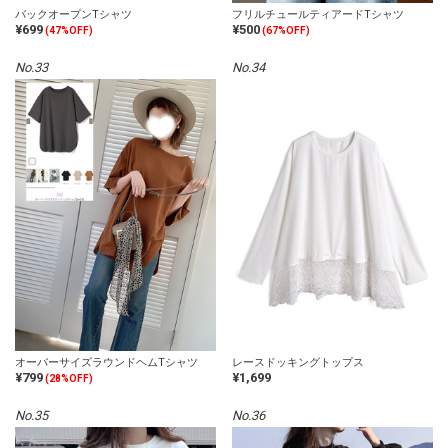
バックオープンTシャツ
フリルチュールティアードTシャツ
¥699
¥500
(47%OFF)
(67%OFF)
No.33
No.34
オーバーサイズラウンドヘムTシャツ
レースドッキングトップス
¥799
¥1,699
(28%OFF)
No.35
No.36