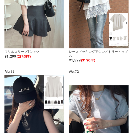
フリルスリーブTシャツ
レースドッキングアシンメトリートップ
ス
¥1,299
(28%OFF)
¥1,399
(31%OFF)
No.11
No.12