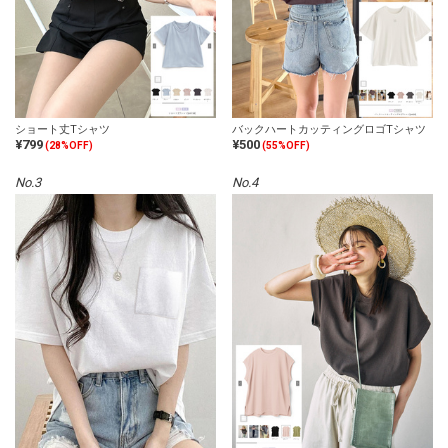
ショート丈Tシャツ
バックハートカッティングロゴTシャツ
¥799
¥500
(28%OFF)
(55%OFF)
No.3
No.4