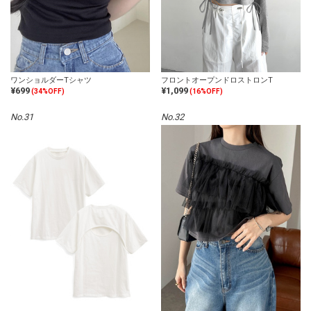
ワンショルダーTシャツ
フロントオープンドロストロンT
¥699
¥1,099
(34%OFF)
(16%OFF)
No.31
No.32