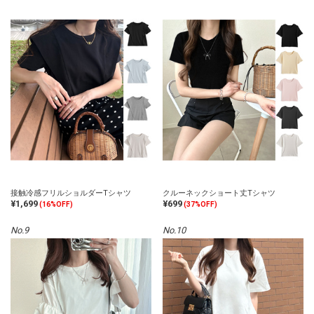
接触冷感フリルショルダーTシャツ
クルーネックショート丈Tシャツ
¥1,699
¥699
(16%OFF)
(37%OFF)
No.9
No.10