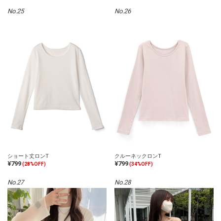
No.25
No.26
ショート丈ロンT
クルーネックロンT
¥799
¥799
(28%OFF)
(34%OFF)
No.27
No.28