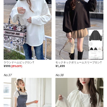
ラウンドヘムビッグロンT
モックネックボリュームスリーブロンT
¥999
¥1,499
(29%OFF)
No.37
No.38