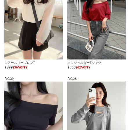
シアースリーブロンT
オフショルダーTシャツ
¥899
¥500
(36%OFF)
(62%OFF)
No.29
No.30