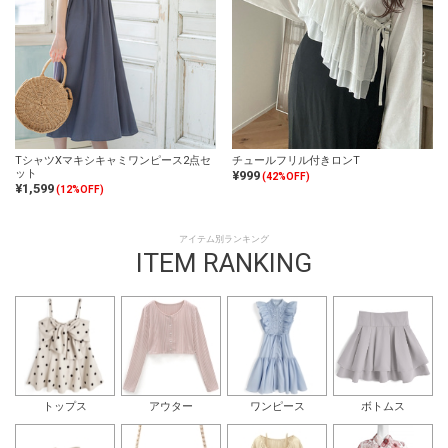
TシャツXマキシキャミワンピース2点セ
チュールフリル付きロンT
ット
¥999
(42%OFF)
¥1,599
(12%OFF)
アイテム別ランキング
ITEM RANKING
トップス
アウター
ワンピース
ボトムス