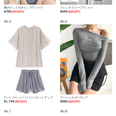
胸ポケット付きビッグTシャツ
フレンチスリーブTシャツ
¥799
¥699
(39%OFF)
(42%OFF)
No.5
No.6
Tシャツ×ショートパンツセットアップ
ワンショルダーロンT
¥1,199
¥500
(43%OFF)
(62%OFF)
No.7
No.8