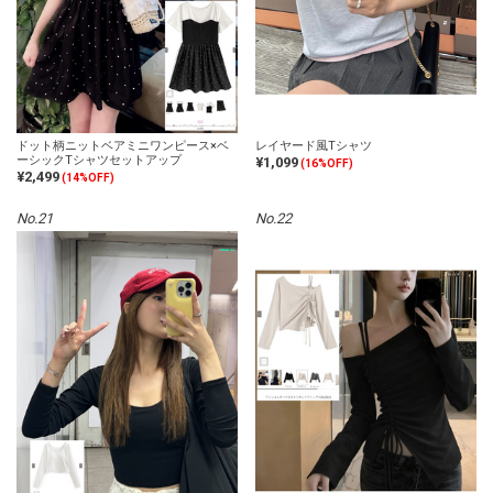
ドット柄ニットベアミニワンピース×ベ
レイヤード風Tシャツ
ーシックTシャツセットアップ
¥1,099
(16%OFF)
¥2,499
(14%OFF)
No.21
No.22