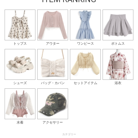
トップス
アウター
ワンピース
ボトムス
シューズ
バッグ・カバン
セットアイテム
浴衣
水着
アクセサリー
カテゴリー