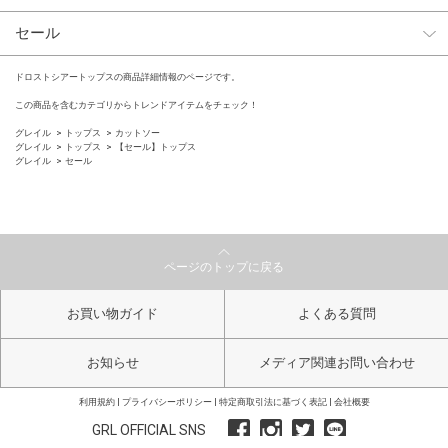
セール
ドロストシアートップスの商品詳細情報のページです。
この商品を含むカテゴリからトレンドアイテムをチェック！
グレイル
トップス
カットソー
グレイル
トップス
【セール】トップス
グレイル
セール
ページのトップに戻る
お買い物ガイド
よくある質問
お知らせ
メディア関連お問い合わせ
利用規約
プライバシーポリシー
特定商取引法に基づく表記
会社概要
GRL OFFICIAL SNS