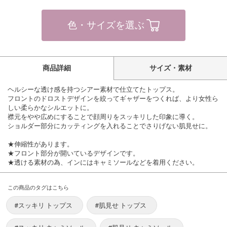
色・サイズを選ぶ
商品詳細
サイズ・素材
ヘルシーな透け感を持つシアー素材で仕立てたトップス。
フロントのドロストデザインを絞ってギャザーをつくれば、より女性ら
しい柔らかなシルエットに。
襟元をやや広めにすることで顔周りをスッキリした印象に導く。
ショルダー部分にカッティングを入れることでさりげない肌見せに。
★伸縮性があります。
★フロント部分が開いているデザインです。
★透ける素材の為、インにはキャミソールなどを着用ください。
この商品のタグはこちら
#スッキリ トップス
#肌見せ トップス