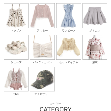
トップス
アウター
ワンピース
ボトムス
シューズ
バッグ・カバン
セットアイテム
浴衣
水着
アクセサリー
カテゴリー
CATEGORY