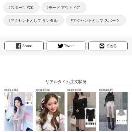
#スポーツ Y2K
#モード アウトドア
#アクセントとして サンダル
#アクセントとして スポーツ
Share
Tweet
で送る
リアルタイム注文状況
08/08 04:00
08/08 04:00
08/08 03:59
08/08 03:59
0