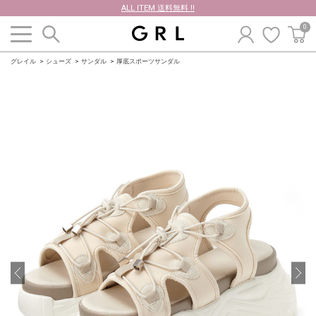
ALL ITEM 送料無料 !!
0
グレイル
シューズ
サンダル
厚底スポーツサンダル