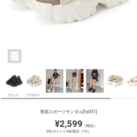
ブラック
アイボリー
厚底スポーツサンダル
[fa031]
¥2,599
（税込）
GRLポイント23pt進呈（1%）