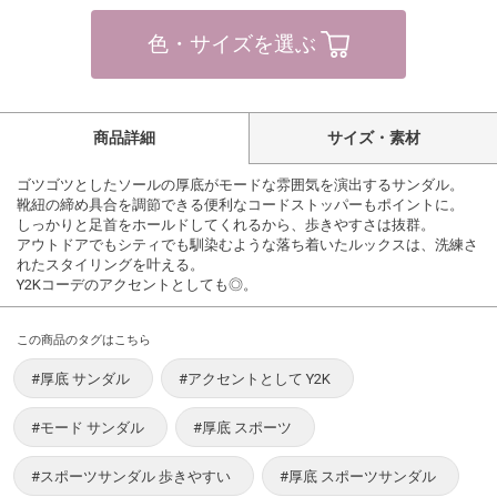
色・サイズを選ぶ
商品詳細
サイズ・素材
ゴツゴツとしたソールの厚底がモードな雰囲気を演出するサンダル。
靴紐の締め具合を調節できる便利なコードストッパーもポイントに。
しっかりと足首をホールドしてくれるから、歩きやすさは抜群。
アウトドアでもシティでも馴染むような落ち着いたルックスは、洗練さ
れたスタイリングを叶える。
Y2Kコーデのアクセントとしても◎。
この商品のタグはこちら
#厚底 サンダル
#アクセントとして Y2K
#モード サンダル
#厚底 スポーツ
#スポーツサンダル 歩きやすい
#厚底 スポーツサンダル