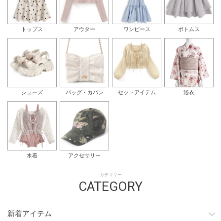
トップス
アウター
ワンピース
ボトムス
シューズ
バッグ・カバン
セットアイテム
浴衣
水着
アクセサリー
カテゴリー
CATEGORY
新着アイテム