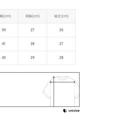
幅(cm)
幅(cm)
肩幅(cm)
肩幅(cm)
袖丈(cm)
袖丈(cm)
39
39
27
27
26
26
41
41
28
28
27
27
43
43
29
29
28
28