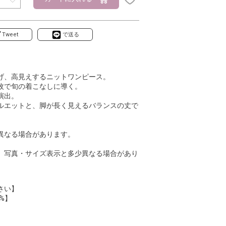
Tweet
で送る
げ、高見えするニットワンピース。
枚で旬の着こなしに導く。
演出。
ルエットと、脚が長く見えるバランスの丈で
異なる場合があります。
、写真・サイズ表示と多少異なる場合があり
さい】
%】