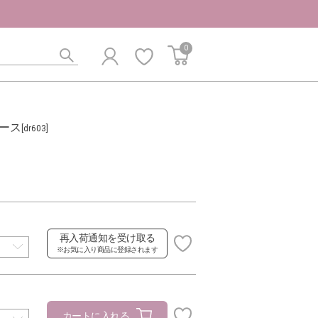
0
ース
[dr603]
再入荷通知を受け取る
※お気に入り商品に登録されます
カートに入れる