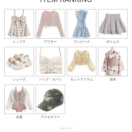
トップス
アウター
ワンピース
ボトムス
シューズ
バッグ・カバン
セットアイテム
浴衣
水着
アクセサリー
カテゴリー