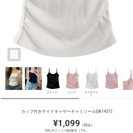
ブラック
ピンク
オフホワイ
ト
カップ付きサイドギャザーキャミソール
[dk1431]
¥1,099
（税込）
GRLポイント10pt進呈（1%）