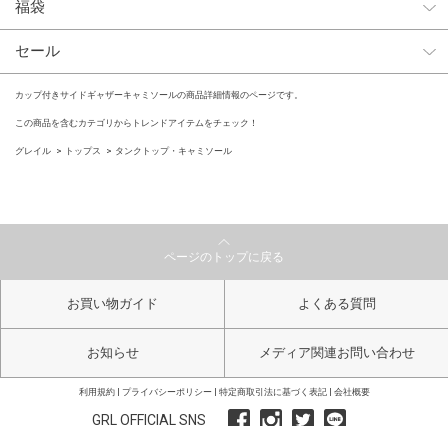
福袋
セール
カップ付きサイドギャザーキャミソールの商品詳細情報のページです。
この商品を含むカテゴリからトレンドアイテムをチェック！
グレイル
トップス
タンクトップ・キャミソール
ページのトップに戻る
お買い物ガイド
よくある質問
お知らせ
メディア関連お問い合わせ
利用規約
プライバシーポリシー
特定商取引法に基づく表記
会社概要
GRL OFFICIAL SNS