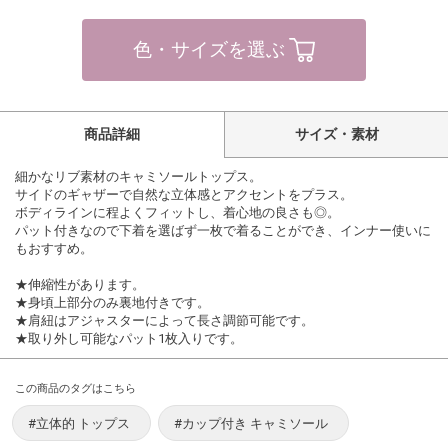
色・サイズを選ぶ
商品詳細
サイズ・素材
細かなリブ素材のキャミソールトップス。
サイドのギャザーで自然な立体感とアクセントをプラス。
ボディラインに程よくフィットし、着心地の良さも◎。
パット付きなので下着を選ばず一枚で着ることができ、インナー使いに
もおすすめ。
★伸縮性があります。
★身頃上部分のみ裏地付きです。
★肩紐はアジャスターによって長さ調節可能です。
★取り外し可能なパット1枚入りです。
この商品のタグはこちら
#立体的 トップス
#カップ付き キャミソール