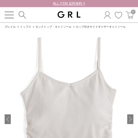
ALL ITEM 送料無料 !!
0
グレイル
トップス
タンクトップ・キャミソール
カップ付きサイドギャザーキャミソール