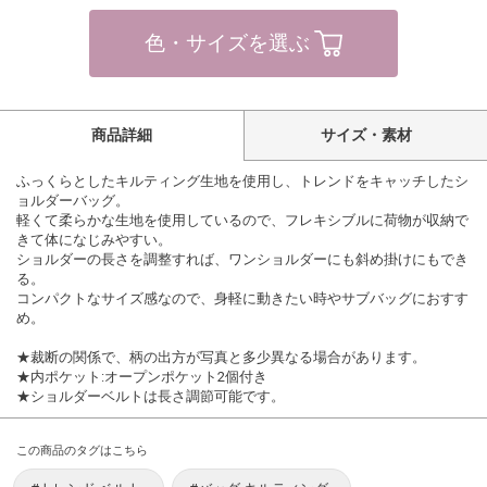
色・サイズを選ぶ
商品詳細
サイズ・素材
ふっくらとしたキルティング生地を使用し、トレンドをキャッチしたシ
ョルダーバッグ。
軽くて柔らかな生地を使用しているので、フレキシブルに荷物が収納で
きて体になじみやすい。
ショルダーの長さを調整すれば、ワンショルダーにも斜め掛けにもでき
る。
コンパクトなサイズ感なので、身軽に動きたい時やサブバッグにおすす
め。
★裁断の関係で、柄の出方が写真と多少異なる場合があります。
★内ポケット:オープンポケット2個付き
★ショルダーベルトは長さ調節可能です。
この商品のタグはこちら