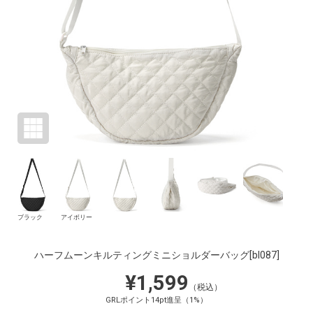
ブラック
アイボリー
ハーフムーンキルティングミニショルダーバッグ
[bl087]
¥1,599
（税込）
GRLポイント14pt進呈（1%）