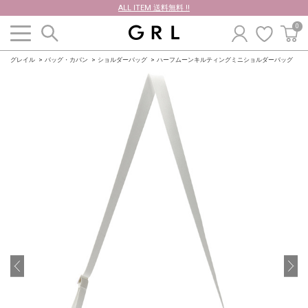
ALL ITEM 送料無料 !!
0
グレイル
バッグ・カバン
ショルダーバッグ
ハーフムーンキルティングミニショルダーバッグ