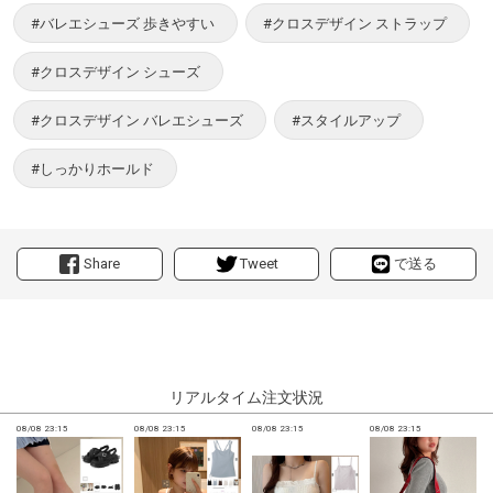
#バレエシューズ 歩きやすい
#クロスデザイン ストラップ
#クロスデザイン シューズ
#クロスデザイン バレエシューズ
#スタイルアップ
#しっかりホールド
Share
Tweet
で送る
リアルタイム注文状況
08/08 23:15
08/08 23:15
08/08 23:15
08/08 23:15
0