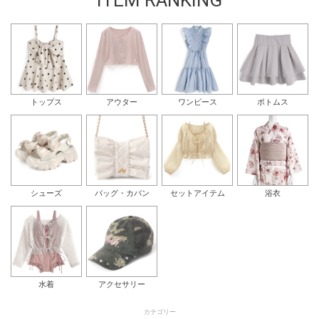
ITEM RANKING
トップス
アウター
ワンピース
ボトムス
シューズ
バッグ・カバン
セットアイテム
浴衣
水着
アクセサリー
カテゴリー