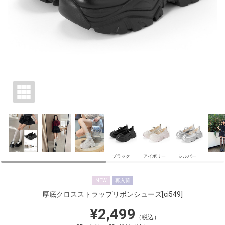
ブラック
アイボリー
シルバー
NEW
再入荷
厚底クロスストラップリボンシューズ
[ci549]
¥2,499
（税込）