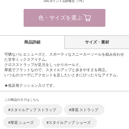
GRLポイント22pt進呈（1%）
色・サイズを選ぶ
商品詳細
サイズ・素材
可憐なバレエシューズと、スポーティなスニーカーソールを組み合わせ
た甘辛ミックスアイテム。
クロスストラップが足元をしっかりホールド。
厚底でフラットなので、スタイルアップと歩きやすさを両立。
いつものコーデにアクセントを足したいときにぴったりなアイテム。
★低反発クッション入りです。
この商品のタグはこちら
#スタイルアップ ストラップ
#厚底 ストラップ
#厚底 シューズ
#スタイルアップ シューズ