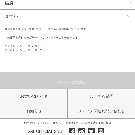
福袋
セール
厚底クロスストラップリボンシューズの商品詳細情報のページです。
この商品を含むカテゴリからトレンドアイテムをチェック！
グレイル
シューズ
スニーカー
グレイル
シューズ
ローファー
ページのトップに戻る
お買い物ガイド
よくある質問
お知らせ
メディア関連お問い合わせ
利用規約
プライバシーポリシー
特定商取引法に基づく表記
会社概要
GRL OFFICIAL SNS