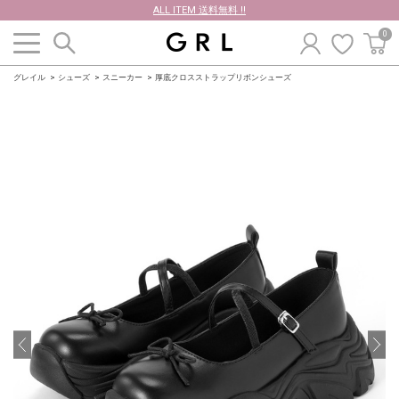
ALL ITEM 送料無料 !!
0
グレイル
シューズ
スニーカー
厚底クロスストラップリボンシューズ