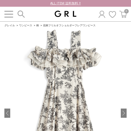
ALL ITEM 送料無料 !!
0
グレイル
ワンピース
柄
花柄フリルオフショルダーフレアワンピース