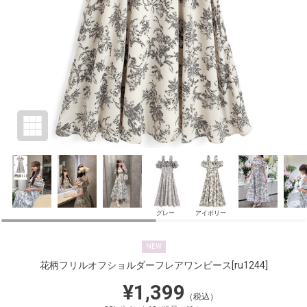
グレー
アイボリー
NEW
花柄フリルオフショルダーフレアワンピース
[ru1244]
¥1,399
（税込）