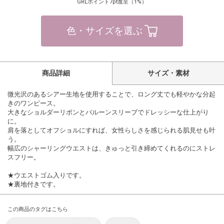
GRLポイント7pt進呈（1%）
色・サイズを選ぶ
商品詳細
サイズ・素材
微光沢のあるシアー生地を使用することで、ロング丈でも軽やかな分起
きのワンピース。
大きなショルダーリボンとバルーンスリーブでドレッシーな仕上がり
に。
肩を落としてオフショルにすれば、女性らしさを感じられる肌見せも叶
う。
幅広のシャーリングウエストは、きゅっと引き締めてくれるのにストレ
スフリー。
★ウエストゴム入りです。
★裏地付きです。
この商品のタグはこちら