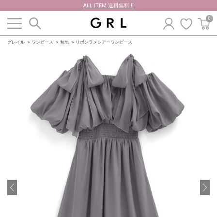
ALL ITEM 送料無料 !!
0
グレイル
ワンピース
無地
リボンラメシアーワンピース