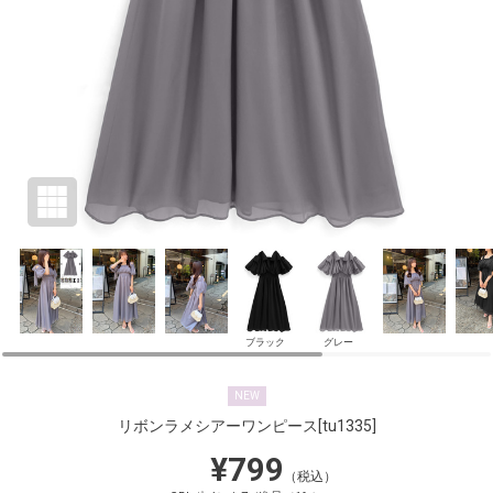
ブラック
グレー
NEW
リボンラメシアーワンピース
[tu1335]
¥799
（税込）