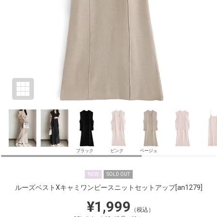
ブラック
ピンク
ベージュ
NEW
SOLD OUT
ルーズベストXキャミワンピースニットセットアップ
[an1279]
¥1,999
（税込）