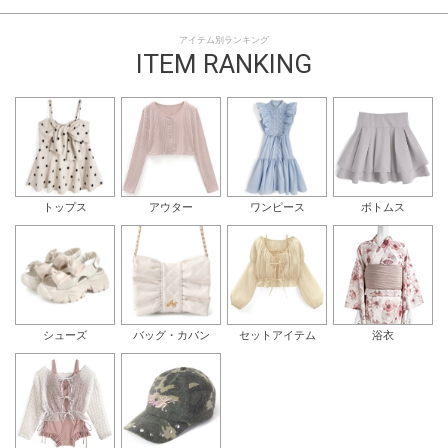
アイテム別ランキング
ITEM RANKING
トップス
アウター
ワンピース
ボトムス
シューズ
バッグ・カバン
セットアイテム
浴衣