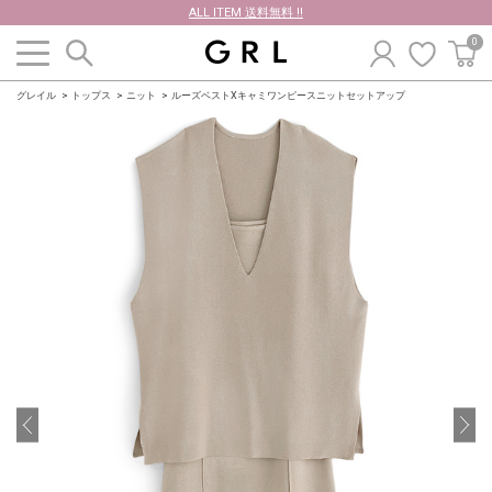
ALL ITEM 送料無料 !!
0
グレイル
トップス
ニット
ルーズベストXキャミワンピースニットセットアップ