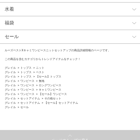
水着
福袋
セール
ルーズベストXキャミワンピースニットセットアップの商品詳細情報のページです。
この商品を含むカテゴリからトレンドアイテムをチェック！
グレイル
トップス
ニット
グレイル
トップス
ベスト
グレイル
トップス
【セール】トップス
グレイル
ワンピース
無地
グレイル
ワンピース
ロングワンピース
グレイル
ワンピース
キャミワンピース
グレイル
ワンピース
【セール】ワンピース
グレイル
セットアイテム
その他セット
グレイル
セットアイテム
【セール】セットアイテム
グレイル
セール