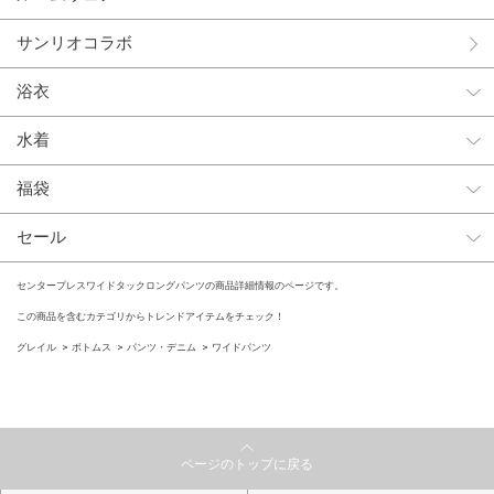
サンリオコラボ
浴衣
水着
福袋
セール
センタープレスワイドタックロングパンツの商品詳細情報のページです。
この商品を含むカテゴリからトレンドアイテムをチェック！
グレイル
ボトムス
パンツ・デニム
ワイドパンツ
ページのトップに戻る