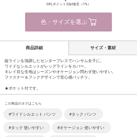
GRLポイント22pt進呈（1%）
色・サイズを選ぶ
商品詳細
サイズ・素材
縦ラインを強調したセンタープレスでハンサム女子に。
ワイドなシルエットがレッグラインをカバー。
キレイ目な生地はシーズンやオケージョン問わず使いやすい。
ファスナー＆フックデザインで安心感バッチリ。
★ポケット付です。
この商品のタグはこちら
#ワイドシルエット パンツ
#タック パンツ
#タック 使いやすい
#オケージョン 使いやすい