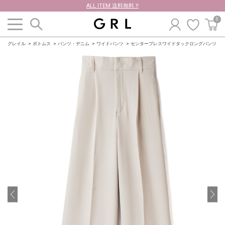
ALL ITEM 送料無料 !!
0
グレイル
ボトムス
パンツ・デニム
ワイドパンツ
センタープレスワイドタックロングパンツ