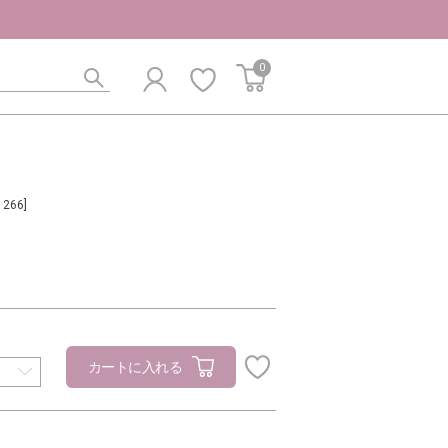
0
1266]
カートに入れる