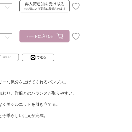
再入荷通知を受け取る
※お気に入り商品に登録されます
カートに入れる
Tweet
で送る
リーな気分を上げてくれるパンプス。
加わり、洋服とのバランスが取りやすい。
なく美シルエットを引き立てる。
と今季らしい足元が完成。