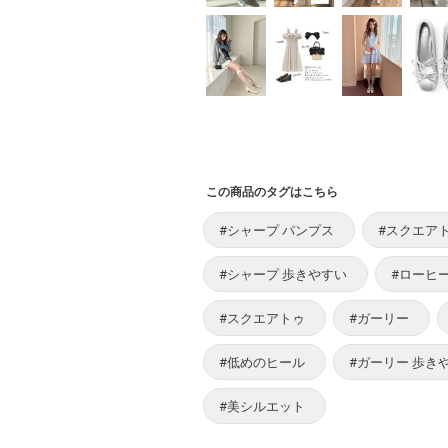
この商品のタグはこちら
#シャープ パンプス
#スクエア
#シャープ 歩きやすい
#ローヒ
#スクエアトゥ
#ガーリー
#低めのヒール
#ガーリー 歩き
#美シルエット