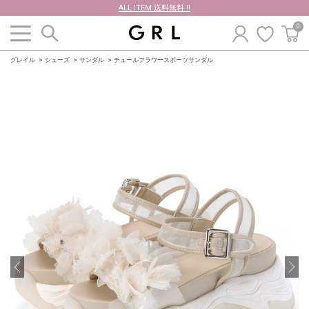
ALL ITEM 送料無料 !!
0
グレイル
シューズ
サンダル
チュールフラワースポーツサンダル