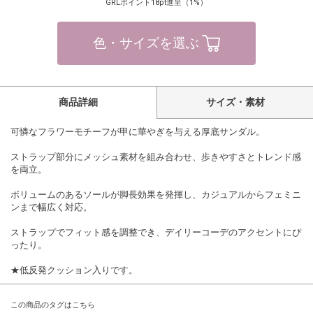
GRLポイント18pt進呈（1%）
色・サイズを選ぶ
商品詳細
サイズ・素材
可憐なフラワーモチーフが甲に華やぎを与える厚底サンダル。
ストラップ部分にメッシュ素材を組み合わせ、歩きやすさとトレンド感
を両立。
ボリュームのあるソールが脚長効果を発揮し、カジュアルからフェミニ
ンまで幅広く対応。
ストラップでフィット感を調整でき、デイリーコーデのアクセントにぴ
ったり。
★低反発クッション入りです。
この商品のタグはこちら