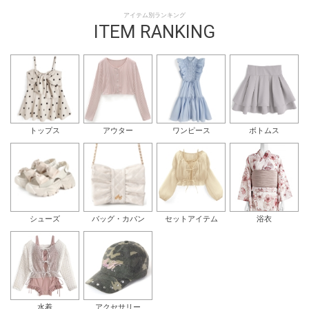
アイテム別ランキング
ITEM RANKING
トップス
アウター
ワンピース
ボトムス
シューズ
バッグ・カバン
セットアイテム
浴衣
水着
アクセサリー