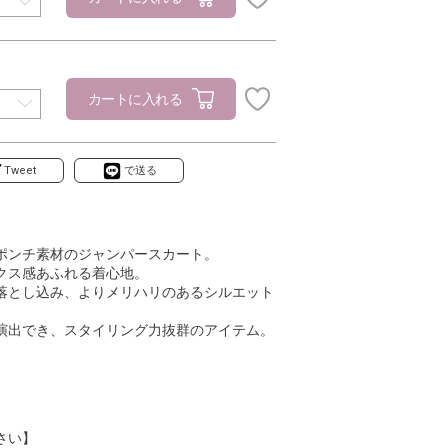
カートに入れる
Tweet
で送る
ポンチ素材のジャンパースカート。
クス感あふれる着心地。
落とし込み、よりメリハリのあるシルエット
演出でき、スタイリング力抜群のアイテム。
さい】