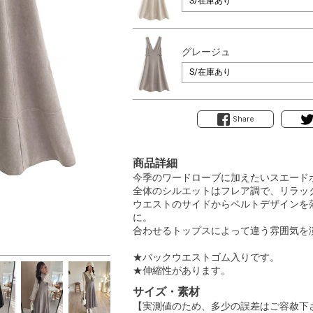
グレージュ
Share
商品詳細
今季のワードローブに加えたいスエード
全体のシルエットはフレア調で、リラッ
ウエストのサイドからベルトデザインを
に。
合わせるトップスによって違う雰囲気を
★バックウエストゴム入りです。
★伸縮性があります。
サイズ・素材
【実測値のため、多少の誤差はご容赦下