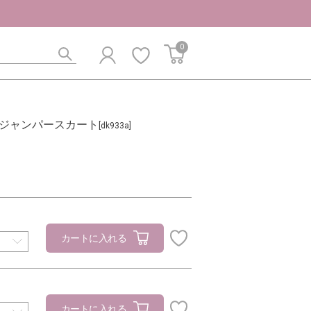
0
ジャンパースカート
[dk933a]
カートに入れる
カートに入れる