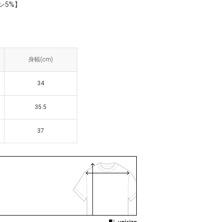
ン5%】
幅(cm)
身幅(cm)
34
34
35.5
35.5
37
37