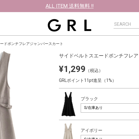
ALL ITEM 送料無料 !!
ードポンチフレアジャンパースカート
サイドベルトスエードポンチフレア
¥1,299
（税込）
GRLポイント11pt進呈（1%）
ブラック
アイボリー