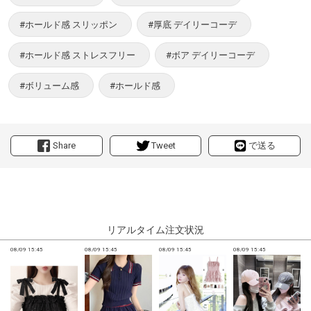
#ホールド感 スリッポン
#厚底 デイリーコーデ
#ホールド感 ストレスフリー
#ボア デイリーコーデ
#ボリューム感
#ホールド感
Share
Tweet
で送る
リアルタイム注文状況
08/09 15:45
08/09 15:45
08/09 15:45
08/09 15:45
0