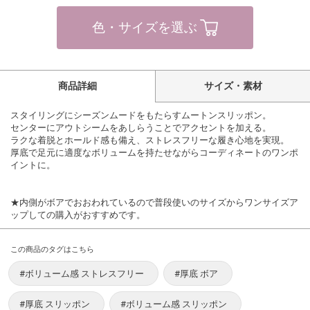
色・サイズを選ぶ
商品詳細
サイズ・素材
スタイリングにシーズンムードをもたらすムートンスリッポン。
センターにアウトシームをあしらうことでアクセントを加える。
ラクな着脱とホールド感も備え、ストレスフリーな履き心地を実現。
厚底で足元に適度なボリュームを持たせながらコーディネートのワンポ
イントに。
★内側がボアでおおわれているので普段使いのサイズからワンサイズア
ップしての購入がおすすめです。
この商品のタグはこちら
#ボリューム感 ストレスフリー
#厚底 ボア
#厚底 スリッポン
#ボリューム感 スリッポン