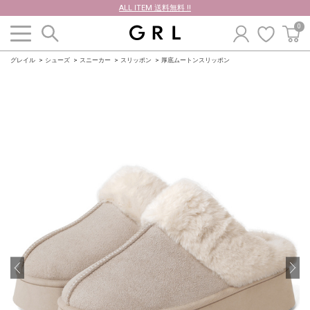
ALL ITEM 送料無料 !!
0
グレイル
シューズ
スニーカー
スリッポン
厚底ムートンスリッポン