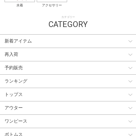
水着
アクセサリー
カテゴリー
CATEGORY
新着アイテム
再入荷
予約販売
ランキング
トップス
アウター
ワンピース
ボトムス