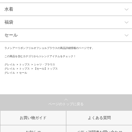
水着
福袋
セール
ラメシアーリボンフリルオフショルブラウスの商品詳細情報のページです。
この商品を含むカテゴリからトレンドアイテムをチェック！
グレイル
トップス
シャツ・ブラウス
グレイル
トップス
【セール】トップス
グレイル
セール
ページのトップに戻る
お買い物ガイド
よくある質問