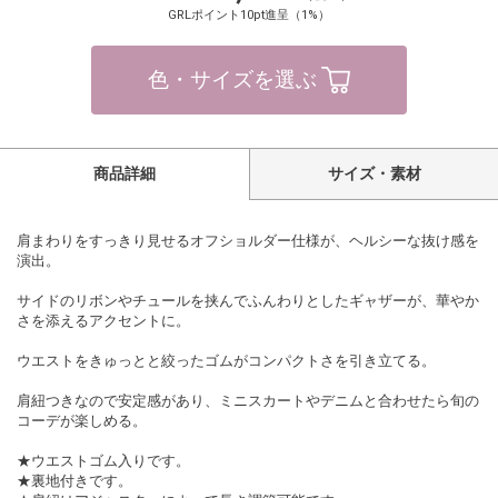
GRLポイント10pt進呈（1%）
色・サイズを選ぶ
商品詳細
サイズ・素材
肩まわりをすっきり見せるオフショルダー仕様が、ヘルシーな抜け感を
演出。
サイドのリボンやチュールを挟んでふんわりとしたギャザーが、華やか
さを添えるアクセントに。
ウエストをきゅっとと絞ったゴムがコンパクトさを引き立てる。
肩紐つきなので安定感があり、ミニスカートやデニムと合わせたら旬の
コーデが楽しめる。
★ウエストゴム入りです。
★裏地付きです。