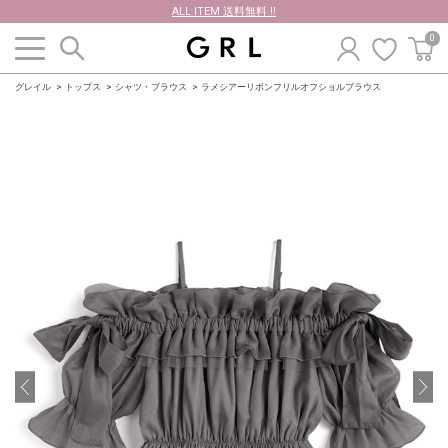
ALL ITEM 送料無料 !!
0
グレイル
トップス
シャツ・ブラウス
ラメシアーリボンフリルオフショルブラウス