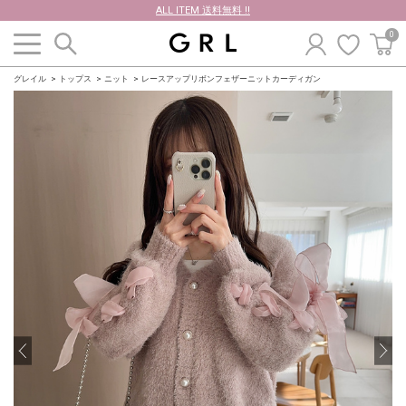
ALL ITEM 送料無料 !!
0
グレイル
トップス
ニット
レースアップリボンフェザーニットカーディガン