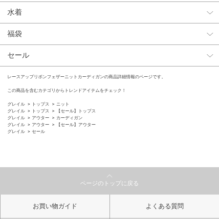
水着
福袋
セール
レースアップリボンフェザーニットカーディガンの商品詳細情報のページです。
この商品を含むカテゴリからトレンドアイテムをチェック！
グレイル
トップス
ニット
グレイル
トップス
【セール】トップス
グレイル
アウター
カーディガン
グレイル
アウター
【セール】アウター
グレイル
セール
ページのトップに戻る
お買い物ガイド
よくある質問