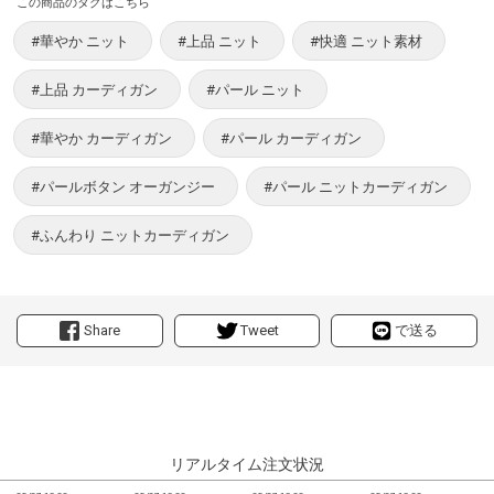
この商品のタグはこちら
#華やか ニット
#上品 ニット
#快適 ニット素材
#上品 カーディガン
#パール ニット
#華やか カーディガン
#パール カーディガン
#パールボタン オーガンジー
#パール ニットカーディガン
#ふんわり ニットカーディガン
Share
Tweet
で送る
リアルタイム注文状況