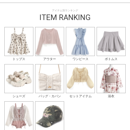
アイテム別ランキング
ITEM RANKING
トップス
アウター
ワンピース
ボトムス
シューズ
バッグ・カバン
セットアイテム
浴衣