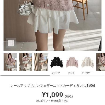
ブラック
ピンク
アイボリー
レースアップリボンフェザーニットカーディガン
[tu1506]
¥1,099
（税込）
GRLポイント10pt進呈（1%）