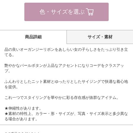
色・サイズを選ぶ
商品詳細
サイズ・素材
品の良いオーガンジーリボンをあしらい女の子らしさをたっぷり引き立
てる。
艶やかなパールボタンが上品なアクセントになりコーデをクラスアッ
プ。
ふんわりとしたニット素材とゆったりとしたサイジングで快適な着心地
を提供。
これ一つでスタイリングを華やかに彩る存在感が抜群なアイテム。
★伸縮性があります。
★素材の特性上、カラー・形・サイズが、写真・サイズ表示と多少異な
る場合があります。