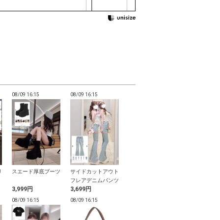
08/09 16:15
08/09 16:15
08/09 16:15
08/09 16:15
リ
スエード厚底ブーツ
サイドカットアウト
ストレッチフレアデ
チュールフリ
ェ
フレアデニムパンツ
ニムパンツ
サンダル
3,999円
3,699円
2,499円
1,499円
ス
08/09 16:15
08/09 16:15
08/09 16:14
08/09 16:14