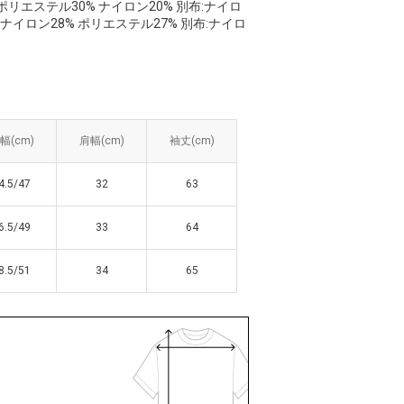
ポリエステル30% ナイロン20% 別布:ナイロ
 ナイロン28% ポリエステル27% 別布:ナイロ
幅(cm)
幅(cm)
肩幅(cm)
肩幅(cm)
袖丈(cm)
袖丈(cm)
4.5/47
4.5/47
32
32
63
63
6.5/49
6.5/49
33
33
64
64
8.5/51
8.5/51
34
34
65
65