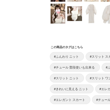
この商品のタグはこちら
#ふんわり ニット
#スリット ス
#チュール 普段使いも出来る
#
#スリット ニット
#スリット ワ
#きれいに見える ニット
#エレ
#エレガント スカート
#チュー