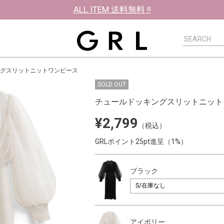
ALL ITEM 送料無料 !!
グスリットニットワンピース
SOLD OUT
チュールドッキングスリットニット
¥2,799
（税込）
GRLポイント25pt進呈（1%）
ブラック
アイボリー