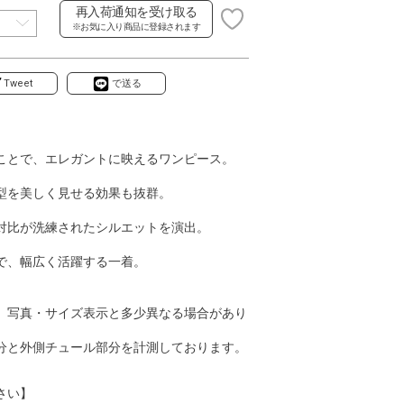
再入荷通知を受け取る
※お気に入り商品に登録されます
Tweet
で送る
ことで、エレガントに映えるワンピース。
型を美しく見せる効果も抜群。
対比が洗練されたシルエットを演出。
で、幅広く活躍する一着。
、写真・サイズ表示と多少異なる場合があり
分と外側チュール部分を計測しております。
さい】