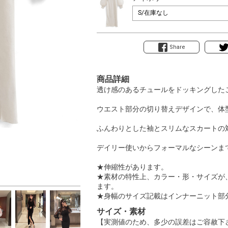
Share
商品詳細
透け感のあるチュールをドッキングした
ウエスト部分の切り替えデザインで、体
ふんわりとした袖とスリムなスカートの
デイリー使いからフォーマルなシーンま
★伸縮性があります。
★素材の特性上、カラー・形・サイズが
ます。
★身幅のサイズ記載はインナーニット部
サイズ・素材
【実測値のため、多少の誤差はご容赦下