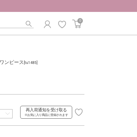
0
ワンピース
[tu1485]
再入荷通知を受け取る
※お気に入り商品に登録されます