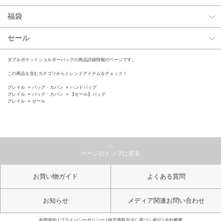
福袋
セール
ダブルポケットショルダーバッグの商品詳細情報のページです。
この商品を含むカテゴリからトレンドアイテムをチェック！
グレイル
バッグ・カバン
ハンドバッグ
グレイル
バッグ・カバン
【セール】バッグ
グレイル
セール
ページのトップに戻る
お買い物ガイド
よくある質問
お知らせ
メディア関連お問い合わせ
利用規約
プライバシーポリシー
特定商取引法に基づく表記
会社概要