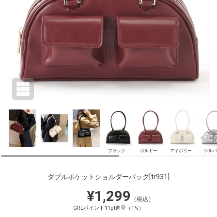
ブラック
ボルドー
アイボリー
シルバ
ダブルポケットショルダーバッグ
[tr931]
¥1,299
（税込）
GRLポイント11pt進呈（1%）