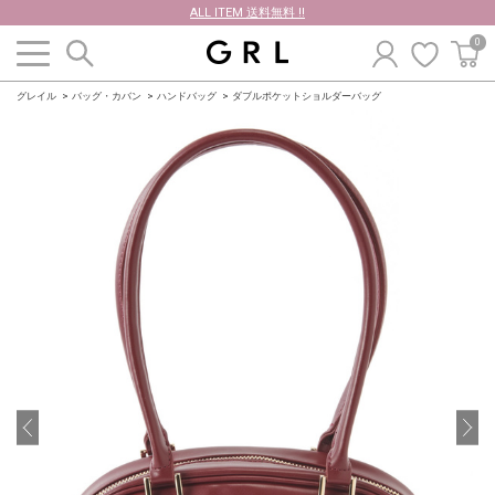
ALL ITEM 送料無料 !!
0
グレイル
バッグ・カバン
ハンドバッグ
ダブルポケットショルダーバッグ