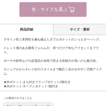
色・サイズを選ぶ
商品詳細
サイズ・素材
デザイン性と実用性を兼ね備えたダブルポケットのショルダーバッグ。
トレンド感のある横長フォルムが、持つだけで旬なアクセントをプラ
ス。
ポーチや財布などの必需品が余裕で収まる収納力が高いのも魅力的。
カジュアルからキレイめのスタイルまで幅広く合わせやすい万能アイテ
ム。
★外ポケット:まち付きフラップポケット2個付き
★内ポケット:オープンポケット1個付き
この商品のタグはこちら