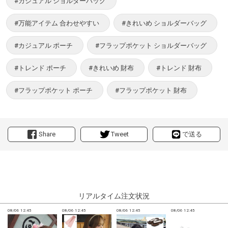
#カジュアル ショルダーバッグ
#万能アイテム 合わせやすい
#きれいめ ショルダーバッグ
#カジュアル ポーチ
#フラップポケット ショルダーバッグ
#トレンド ポーチ
#きれいめ 財布
#トレンド 財布
#フラップポケット ポーチ
#フラップポケット 財布
Share
Tweet
で送る
リアルタイム注文状況
08/06 12:45
08/06 12:45
08/06 12:45
08/06 12:45
0