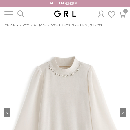
ALL ITEM 送料無料 !!
0
グレイル
トップス
カットソー
シアースリーブビジューテレコリブトップス