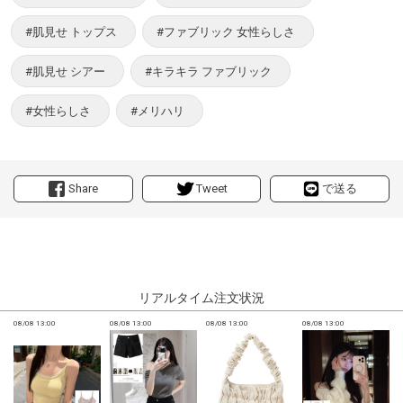
#肌見せ トップス
#ファブリック 女性らしさ
#肌見せ シアー
#キラキラ ファブリック
#女性らしさ
#メリハリ
Share
Tweet
で送る
リアルタイム注文状況
08/08 13:00
08/08 13:00
08/08 13:00
08/08 13:00
0