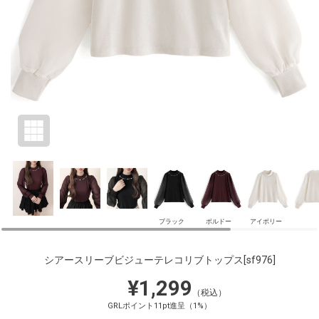
ブラック
ボルドー
アイボリー
シアースリーブビジューテレコリブトップス
[sf976]
¥1,299
（税込）
GRLポイント11pt進呈（1%）