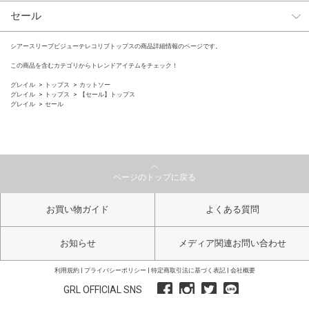
セール
シアースリーブビジューテレコリブトップスの商品詳細情報のページです。
この商品を含むカテゴリからトレンドアイテムをチェック！
グレイル
トップス
カットソー
グレイル
トップス
【セール】トップス
グレイル
セール
ページのトップに戻る
お買い物ガイド
よくある質問
お知らせ
メディア関連お問い合わせ
利用規約
プライバシーポリシー
特定商取引法に基づく表記
会社概要
GRL OFFICIAL SNS