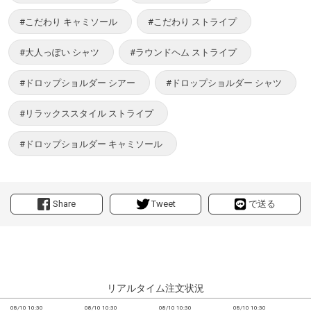
#こだわり キャミソール
#こだわり ストライプ
#大人っぽい シャツ
#ラウンドヘム ストライプ
#ドロップショルダー シアー
#ドロップショルダー シャツ
#リラックススタイル ストライプ
#ドロップショルダー キャミソール
Share
Tweet
で送る
リアルタイム注文状況
08/10 10:30
08/10 10:30
08/10 10:30
08/10 10:30
0