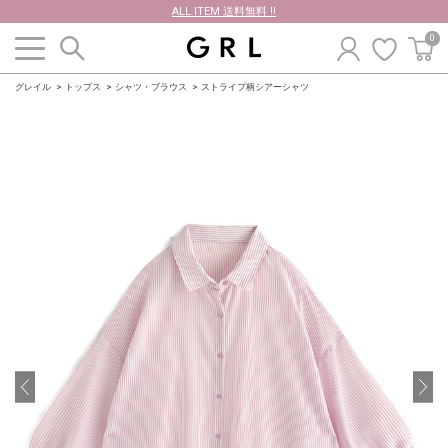
ALL ITEM 送料無料 !!
0
グレイル
トップス
シャツ・ブラウス
ストライプ柄シアーシャツ