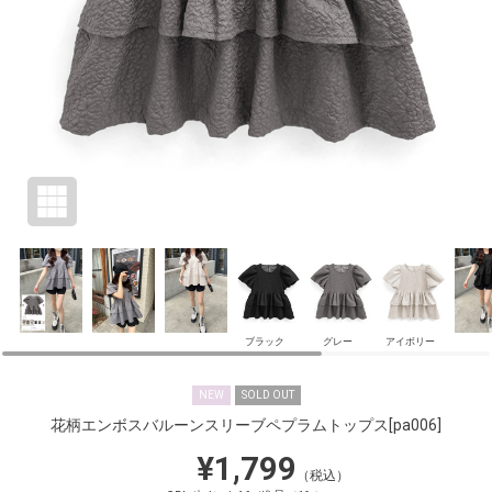
ブラック
グレー
アイボリー
NEW
SOLD OUT
花柄エンボスバルーンスリーブペプラムトップス
[pa006]
¥1,799
（税込）