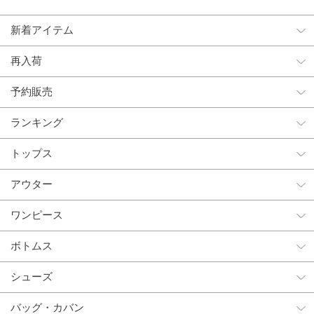
新着アイテム
再入荷
予約販売
ランキング
トップス
アウター
ワンピース
ボトムス
シューズ
バッグ・カバン