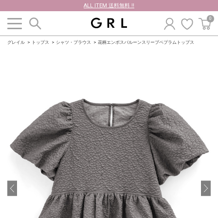
ALL ITEM 送料無料 !!
0
グレイル
トップス
シャツ・ブラウス
花柄エンボスバルーンスリーブペプラムトップス