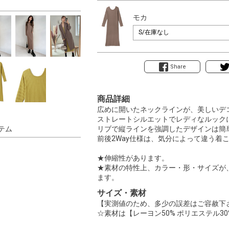
モカ
Share
商品詳細
広めに開いたネックラインが、美しいデ
ストレートシルエットでレディなルック
テム
リブで縦ラインを強調したデザインは簡
前後2Way仕様は、気分によって違う着こ
★伸縮性があります。
★素材の特性上、カラー・形・サイズが
ます。
サイズ・素材
【実測値のため、多少の誤差はご容赦下
☆素材は【レーヨン50% ポリエステル30