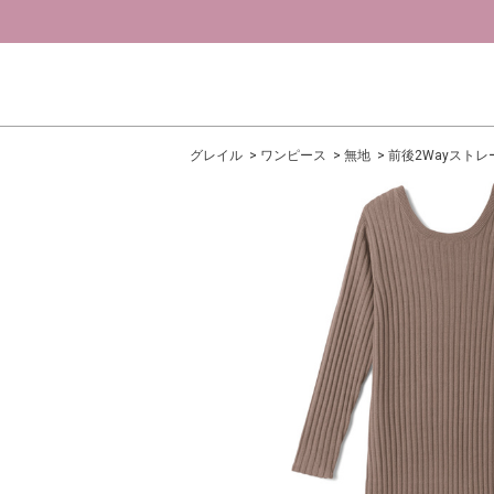
グレイル
ワンピース
無地
前後2Wayスト