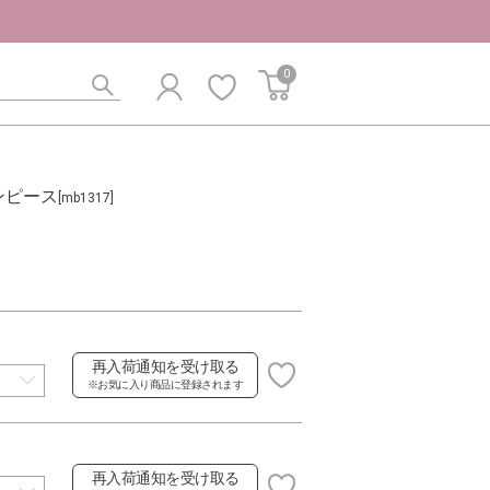
0
ンピース
[mb1317]
再入荷通知を受け取る
※お気に入り商品に登録されます
再入荷通知を受け取る