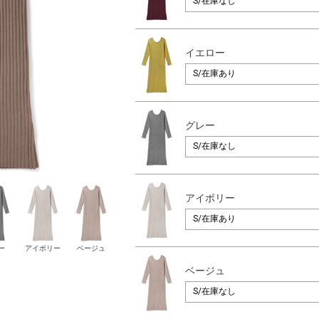
イエロー
グレー
アイボリー
ー
アイボリー
ベージュ
ベージュ