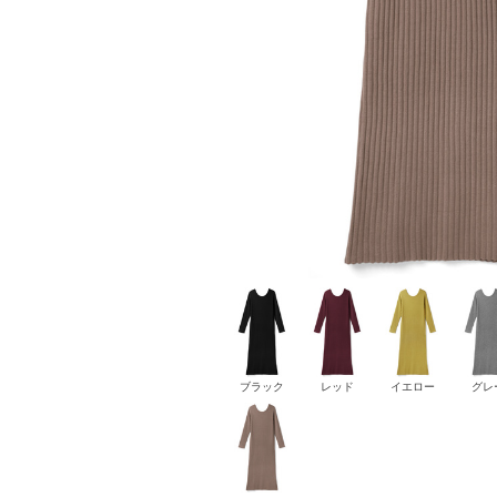
ブラック
レッド
イエロー
グレ