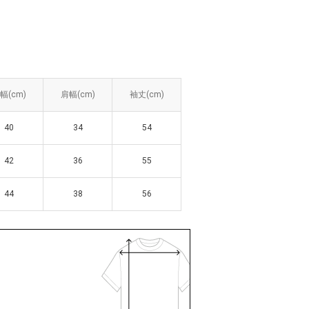
幅(cm)
幅(cm)
肩幅(cm)
肩幅(cm)
袖丈(cm)
袖丈(cm)
40
40
34
34
54
54
42
42
36
36
55
55
44
44
38
38
56
56