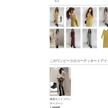
モカ
このワンピースのコーディネートアイ
厚底サイドゴアレ
ザーブーツ
1,999円