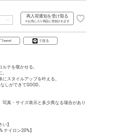
再入荷通知を受け取る
※お気に入り商品に登録されます
Tweet
で送る
コルテを覗かせる。
に。
単にスタイルアップを叶える。
なしができてGOOD。
、写真・サイズ表示と多少異なる場合があり
さい】
% ナイロン20%】