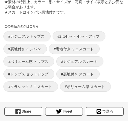
★素材の特性上、カラー・形・サイズが、写真・サイズ表示と多少異な
る場合があります。
★スカートはインパン裏地付きです。
この商品のタグはこちら
#カジュアル トップス
#2点セット セットアップ
#裏地付き インパン
#裏地付き ミニスカート
#ボリューム感 トップス
#カジュアル スカート
#トップス セットアップ
#裏地付き スカート
#クラシック ミニスカート
#ボリューム感 スカート
Share
Tweet
で送る