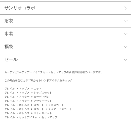
サンリオコラボ
浴衣
水着
福袋
セール
カーディガン×ティアードミニスカートセットアップの商品詳細情報のページです。
この商品を含むカテゴリからトレンドアイテムをチェック！
グレイル
トップス
ニット
グレイル
トップス
トップスセット
グレイル
アウター
カーディガン
グレイル
アウター
アウターセット
グレイル
ボトムス
スカート
ミニスカート
グレイル
ボトムス
スカート
ティアードスカート
グレイル
ボトムス
ボトムスセット
グレイル
セットアイテム
セットアップ