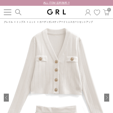
ALL ITEM 送料無料 !!
0
グレイル
トップス
ニット
カーディガン×ティアードミニスカートセットアップ