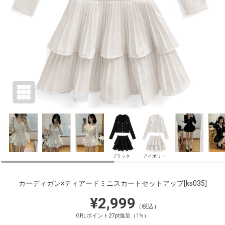
ブラック
アイボリー
カーディガン×ティアードミニスカートセットアップ
[ks035]
¥2,999
（税込）
GRLポイント27pt進呈（1%）