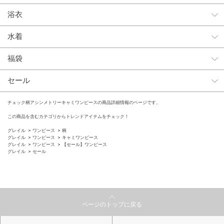
浴衣
水着
福袋
セール
チェック柄アシンメトリーキャミワンピースの商品詳細情報のページです。
この商品を含むカテゴリからトレンドアイテムをチェック！
グレイル
ワンピース
柄
グレイル
ワンピース
キャミワンピース
グレイル
ワンピース
【セール】ワンピース
グレイル
セール
ページのトップに戻る