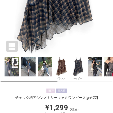
ブラウン
ネイビー
NEW
再入荷
チェック柄アシンメトリーキャミワンピース
[gn422]
¥1,299
（税込）