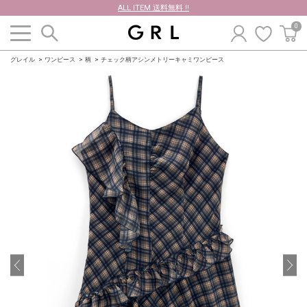
ALL ITEM 送料無料 !!
0
グレイル
ワンピース
柄
チェック柄アシンメトリーキャミワンピース