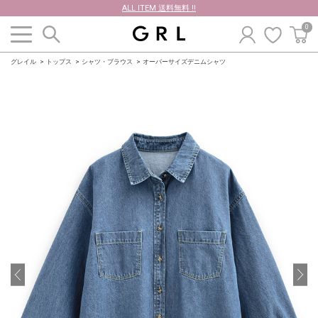
ALL ITEM 送料無料 !!
0
グレイル
トップス
シャツ・ブラウス
オーバーサイズデニムシャツ