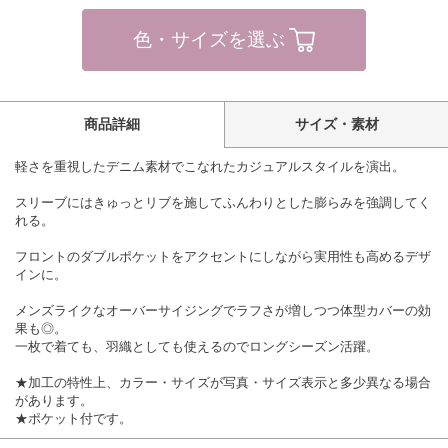
色・サイズを選ぶ
商品詳細
サイズ・素材
軽さを重視したデニム素材でこなれたカジュアルスタイルを演出。
スリーブにはきゅっとリブを施してふんわりとした膨らみを強調してく
れる。
フロントのダブルポケットをアクセントにしながら実用性も高めるデザ
インに。
メンズライクなオーバーサイジングでラフさが増しつつ体型カバーの効
果も◎。
一枚で着ても、羽織としても使えるのでロングシーズン活躍。
★加工の特性上、カラー・サイズが写真・サイズ表示と多少異なる場合
があります。
★ポケット付です。