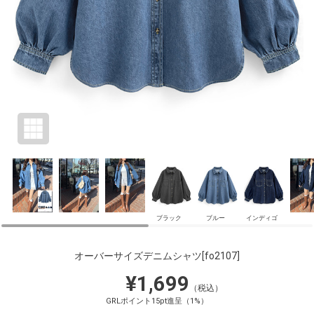
ブラック
ブルー
インディゴ
オーバーサイズデニムシャツ
[fo2107]
¥1,699
（税込）
GRLポイント15pt進呈（1%）