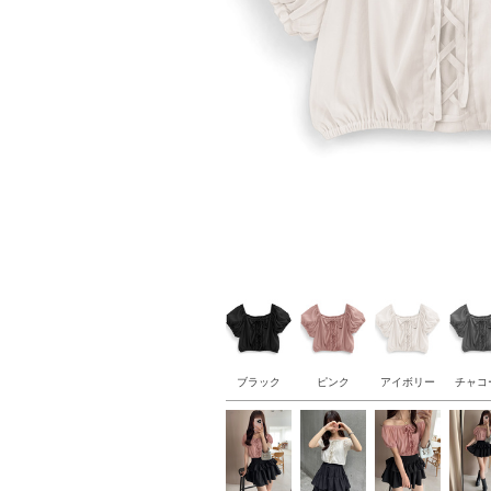
ブラック
ピンク
アイボリー
チャコ