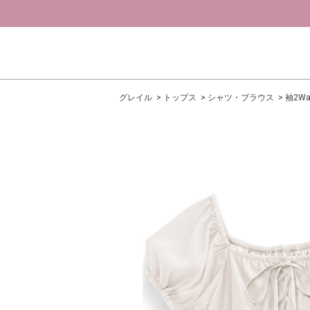
グレイル
トップス
シャツ・ブラウス
袖2W