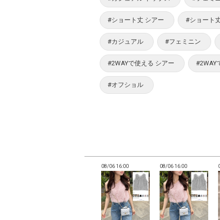
#ショート丈 シアー
#ショート丈
#カジュアル
#フェミニン
#2WAYで使える シアー
#2WA
#オフショル
15:57
08/06 15:56
08/06 16:00
08/06 16:00