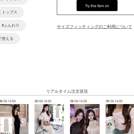
Try this item on
 トップス
#ふんわり
サイズフィッティングのご利用について
Yで使える
リアルタイム注文状況
08/06 16:00
08/06 16:00
08/06 16:00
08/06 16:00