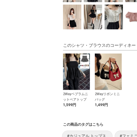
このシャツ・ブラウスのコーディネー
2Wayペプラムニ
2Wayリボンミニ
ットベアトップ
バッグ
1,599円
1,499円
この商品のタグはこちら
#カジュアル トップス
#フェミ