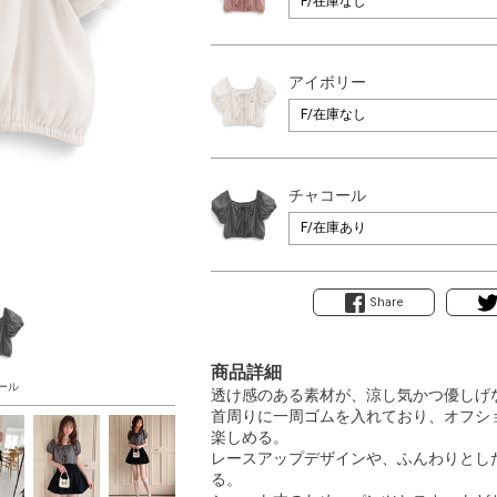
アイボリー
チャコール
Share
商品詳細
ール
透け感のある素材が、涼し気かつ優しげ
首周りに一周ゴムを入れており、オフシ
楽しめる。
レースアップデザインや、ふんわりとし
る。