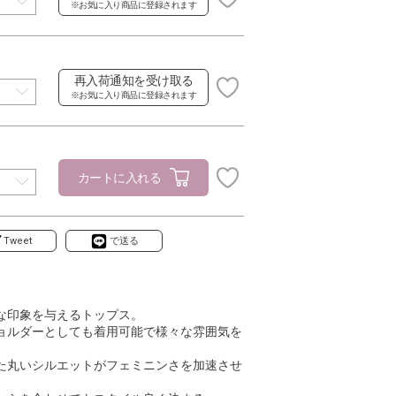
※お気に入り商品に登録されます
再入荷通知を受け取る
※お気に入り商品に登録されます
カートに入れる
Tweet
で送る
な印象を与えるトップス。
ョルダーとしても着用可能で様々な雰囲気を
た丸いシルエットがフェミニンさを加速させ