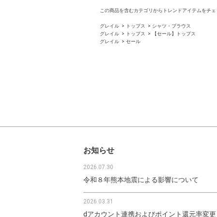
この商品を含むカテゴリからトレンドアイテムをチェ
グレイル
トップス
シャツ・ブラウス
グレイル
トップス
【セール】トップス
グレイル
セール
お知らせ
2026.07.30
令和８年熊本地震による影響について
2026.03.31
dアカウント連携およびポイント還元率変更