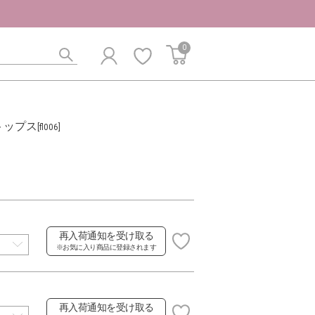
0
トップス
[fl006]
再入荷通知を受け取る
※お気に入り商品に登録されます
再入荷通知を受け取る