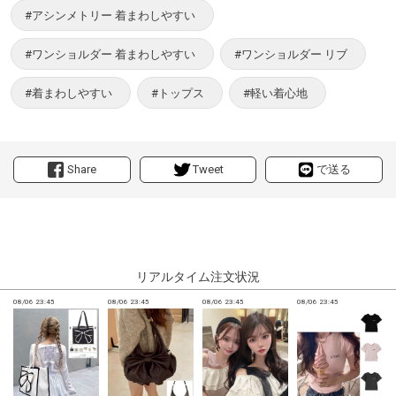
#アシンメトリー 着まわしやすい
#ワンショルダー 着まわしやすい
#ワンショルダー リブ
#着まわしやすい
#トップス
#軽い着心地
Share
Tweet
で送る
リアルタイム注文状況
08/06 23:45
08/06 23:45
08/06 23:45
08/06 23:45
0