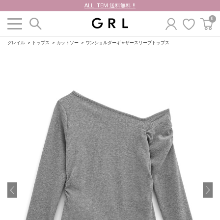
ALL ITEM 送料無料 !!
0
グレイル
トップス
カットソー
ワンショルダーギャザースリーブトップス