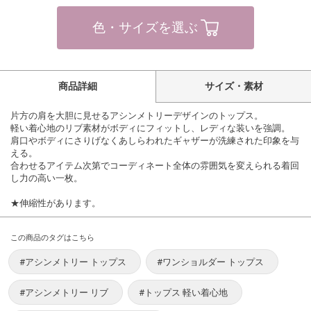
色・サイズを選ぶ
商品詳細
サイズ・素材
片方の肩を大胆に見せるアシンメトリーデザインのトップス。
軽い着心地のリブ素材がボディにフィットし、レディな装いを強調。
肩口やボディにさりげなくあしらわれたギャザーが洗練された印象を与
える。
合わせるアイテム次第でコーディネート全体の雰囲気を変えられる着回
し力の高い一枚。
★伸縮性があります。
この商品のタグはこちら
#アシンメトリー トップス
#ワンショルダー トップス
#アシンメトリー リブ
#トップス 軽い着心地