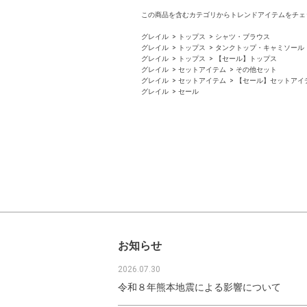
この商品を含むカテゴリからトレンドアイテムをチェ
グレイル
トップス
シャツ・ブラウス
グレイル
トップス
タンクトップ・キャミソール
グレイル
トップス
【セール】トップス
グレイル
セットアイテム
その他セット
グレイル
セットアイテム
【セール】セットアイ
グレイル
セール
お知らせ
2026.07.30
令和８年熊本地震による影響について