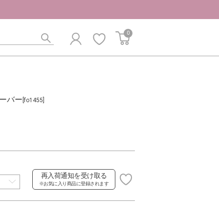
0
ーバー
[fo1455]
再入荷通知を受け取る
※お気に入り商品に登録されます