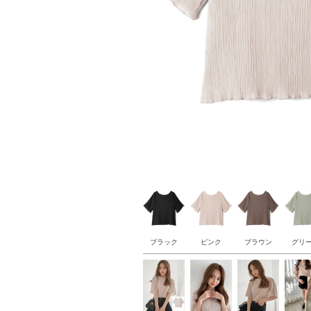
ブラック
ピンク
ブラウン
グリ