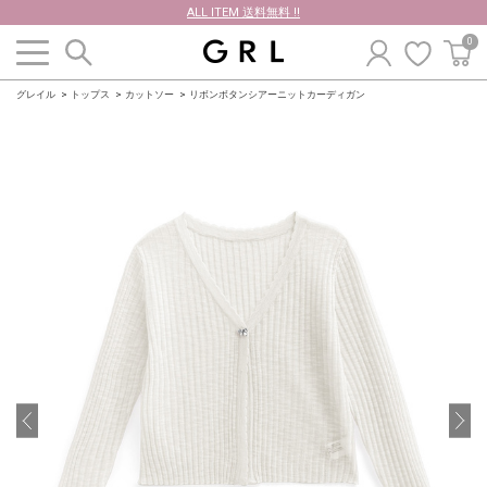
ALL ITEM 送料無料 !!
0
グレイル
トップス
カットソー
リボンボタンシアーニットカーディガン