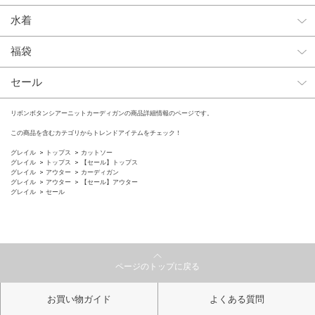
水着
福袋
セール
リボンボタンシアーニットカーディガンの商品詳細情報のページです。
この商品を含むカテゴリからトレンドアイテムをチェック！
グレイル
トップス
カットソー
グレイル
トップス
【セール】トップス
グレイル
アウター
カーディガン
グレイル
アウター
【セール】アウター
グレイル
セール
ページのトップに戻る
お買い物ガイド
よくある質問