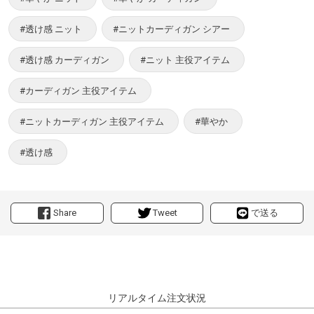
#透け感 ニット
#ニットカーディガン シアー
#透け感 カーディガン
#ニット 主役アイテム
#カーディガン 主役アイテム
#ニットカーディガン 主役アイテム
#華やか
#透け感
Share
Tweet
で送る
リアルタイム注文状況