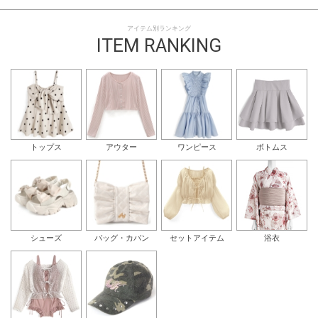
アイテム別ランキング
ITEM RANKING
トップス
アウター
ワンピース
ボトムス
シューズ
バッグ・カバン
セットアイテム
浴衣